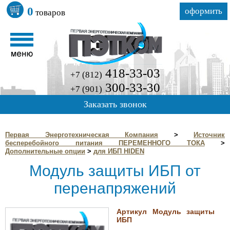
0
оформить
товаров
418-33-03
+7 (812)
300-33-30
+7 (901)
Заказать звонок
Первая Энерготехническая Компания
>
Источник
бесперебойного питания ПЕРЕМЕННОГО ТОКА
>
Дополнительные опции
>
для ИБП HIDEN
Модуль защиты ИБП от
перенапряжений
Артикул Модуль защиты
ИБП