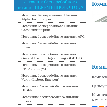
Источник бесперебойного
Компл
питания ПЕРЕМЕННОГО ТОКА
Источник Бесперебойного Питания
Alpha Technologies
Источник Бесперебойного Питания
Связь инжиниринг
Источник бесперебойного питания APC
Источник бесперебойного питания
Eaton
Источник бесперебойного питания
General Electric Digital Energy (GE DE)
Источник бесперебойного питания
Компл
Riello (Elit-Ups)
Источник бесперебойного питания
Комплек
Vertiv (Liebert, Emerson)
Цены ук
Источники бесперебойного питания
HIDEN
Комплек
Источники бесперебойного питания
комплек
Ермак