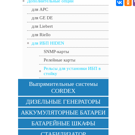
Дополнительные опции
для APC
для GE DE
для Liebert
для Riello
для ИБП HIDEN
SNMP-карты
Релейные карты
Рельсы для установки ИБП в
стойку
Выпрямительные системы
CORDEX
ДИЗЕЛЬНЫЕ ГЕНЕРАТОРЫ
АККУМУЛЯТОРНЫЕ БАТАРЕИ
БАТАРЕЙНЫЕ ШКАФЫ
СТАБИЛИЗАТОР