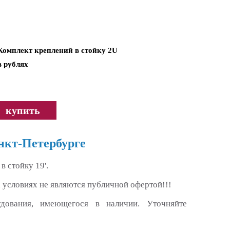
Комплект креплений в стойку 2U
в рублях
купить
нкт-Петербурге
 стойку 19'.
 условиях не являются публичной офертой!!!
удования, имеющегося в наличии. Уточняйте