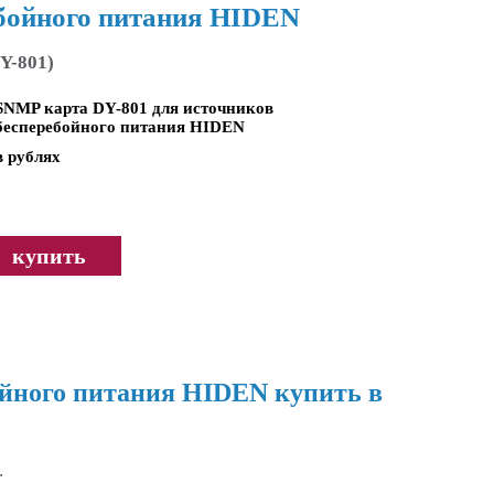
ебойного питания HIDEN
Y-801)
SNMP карта DY-801 для источников
бесперебойного питания HIDEN
в рублях
купить
ойного питания HIDEN купить в
.