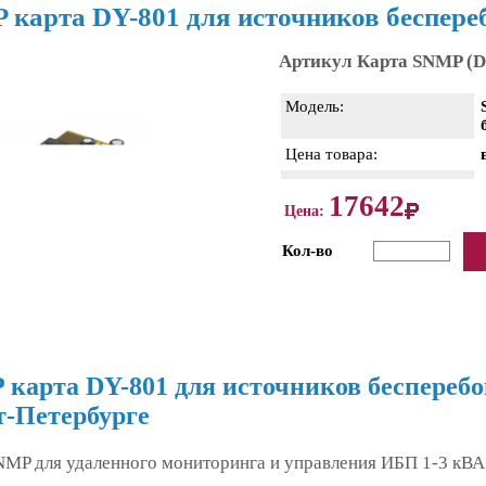
 карта DY-801 для источников беспер
Артикул Карта SNMP (D
Модель:
Цена товара:
17642
Цена:
Кол-во
карта DY-801 для источников беспереб
-Петербурге
NMP для удаленного мониторинга и управления ИБП 1-3 кВА