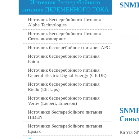
Источник бесперебойного
SNMP
питания ПЕРЕМЕННОГО ТОКА
Источник Бесперебойного Питания
Alpha Technologies
Источник Бесперебойного Питания
Связь инжиниринг
Источник бесперебойного питания APC
Источник бесперебойного питания
Eaton
Источник бесперебойного питания
General Electric Digital Energy (GE DE)
Источник бесперебойного питания
Riello (Elit-Ups)
Источник бесперебойного питания
Vertiv (Liebert, Emerson)
SNMP 
Источники бесперебойного питания
HIDEN
Санкт
Источники бесперебойного питания
Ермак
Карта S