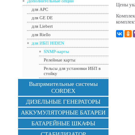
Дополнительные опции
Цены ук
для APC
Комплек
для GE DE
комплек
для Liebert
для Riello
для ИБП HIDEN
SNMP-карты
Релейные карты
Рельсы для установки ИБП в
стойку
Выпрямительные системы
CORDEX
ДИЗЕЛЬНЫЕ ГЕНЕРАТОРЫ
АККУМУЛЯТОРНЫЕ БАТАРЕИ
БАТАРЕЙНЫЕ ШКАФЫ
СТАБИЛИЗАТОР