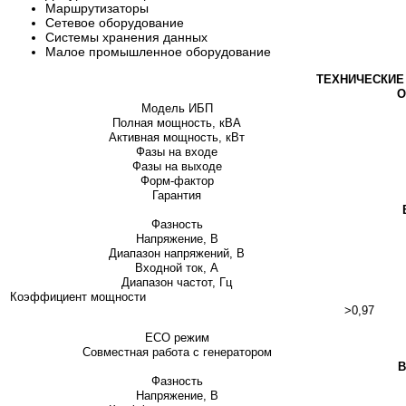
Маршрутизаторы
Сетевое оборудование
Системы хранения данных
Малое промышленное оборудование
ТЕХНИЧЕСКИЕ
О
Модель ИБП
Полная мощность, кВА
Активная мощность, кВт
Фазы на входе
Фазы на выходе
Форм-фактор
Гарантия
Фазность
Напряжение, В
Диапазон напряжений, В
Входной ток, А
Диапазон частот, Гц
Коэффициент мощности
>0,97
ECO режим
Совместная работа с генератором
В
Фазность
Напряжение, В