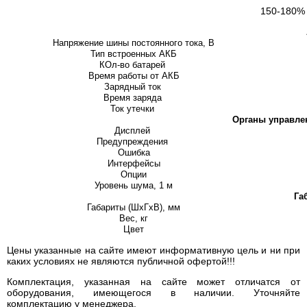
150-180% 
Напряжение шины постоянного тока, В
Тип встроенных АКБ
КОл-во батарей
Время работы от АКБ
Зарядный ток
Время заряда
Ток утечки
Органы управле
Дисплей
Предупреждения
Ошибка
Интерфейсы
Опции
Уровень шума, 1 м
Га
Габариты (ШхГхВ), мм
Вес, кг
Цвет
Цены указанные на сайте имеют информативную цель и ни при
каких условиях не являются публичной офертой!!!
Комплектация, указанная на сайте может отличатся от
оборудования, имеющегося в наличии. Уточняйте
комплектацию у менеджера.