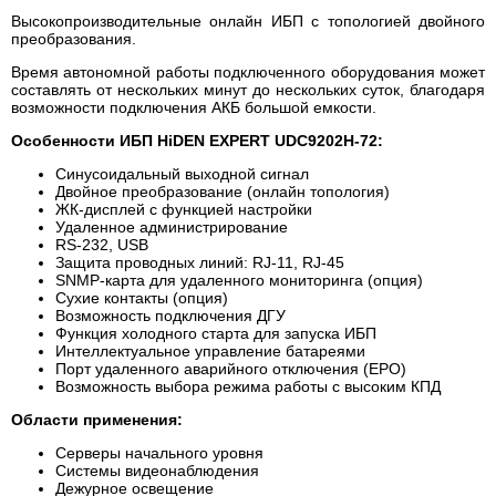
Высокопроизводительные онлайн ИБП с топологией двойного
преобразования.
Время автономной работы подключенного оборудования может
составлять от нескольких минут до нескольких суток, благодаря
возможности подключения АКБ большой емкости.
Особенности ИБП HiDEN EXPERT UDC9202H-72:
Синусоидальный выходной сигнал
Двойное преобразование (онлайн топология)
ЖК-дисплей с функцией настройки
Удаленное администрирование
RS-232, USB
Защита проводных линий: RJ-11, RJ-45
SNMP-карта для удаленного мониторинга (опция)
Сухие контакты (опция)
Возможность подключения ДГУ
Функция холодного старта для запуска ИБП
Интеллектуальное управление батареями
Порт удаленного аварийного отключения (EPO)
Возможность выбора режима работы с высоким КПД
Области применения:
Серверы начального уровня
Системы видеонаблюдения
Дежурное освещение