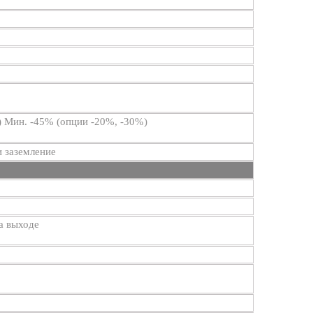
Мин. -45% (опции -20%, -30%)
и заземление
а выходе