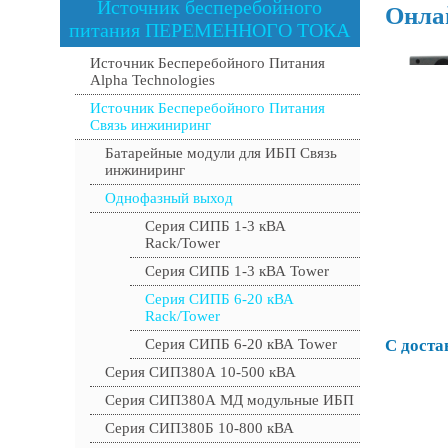
Источник бесперебойного
Онла
питания ПЕРЕМЕННОГО ТОКА
Источник Бесперебойного Питания
Alpha Technologies
Источник Бесперебойного Питания
Связь инжиниринг
Батарейные модули для ИБП Связь
инжиниринг
Однофазный выход
Серия СИПБ 1-3 кВА
Rack/Tower
Серия СИПБ 1-3 кВА Tower
Серия СИПБ 6-20 кВА
Rack/Tower
Серия СИПБ 6-20 кВА Tower
С доста
Серия СИП380А 10-500 кВА
Серия СИП380А МД модульные ИБП
Серия СИП380Б 10-800 кВА