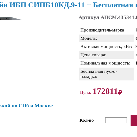
йн ИБП СИПБ10КД.9-11 + Бесплатная 
Артикул АПСМ.435341.
Производитель/марка
Модель:
Активная мощность, кВт:
Цена товара:
Номинальная мощность:
Бесплатная пуско-
наладка:
172811
Цена:
вкой по СПб и Москве
Кол-во