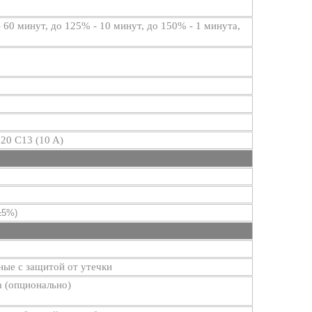
 60 минут, до 125% - 10 минут, до 150% - 1 минута,
20 C13 (10 A)
±5%)
ые с защитой от утечки
 (опционально)