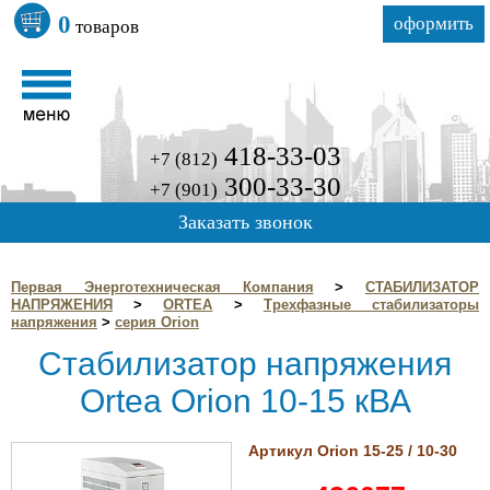
0
оформить
товаров
418-33-03
+7 (812)
300-33-30
+7 (901)
Заказать звонок
Первая Энерготехническая Компания
>
СТАБИЛИЗАТОР
НАПРЯЖЕНИЯ
>
ORTEA
>
Трехфазные стабилизаторы
напряжения
>
серия Orion
Стабилизатор напряжения
Ortea Orion 10-15 кВА
Артикул Orion 15-25 / 10-30