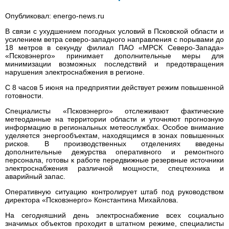
Опубликовал: energo-news.ru
В связи с ухудшением погодных условий в Псковской области и
усилением ветра северо-западного направления с порывами до
18 метров в секунду филиал ПАО «МРСК Северо-Запада»
«Псковэнерго» принимает дополнительные меры для
минимизации возможных последствий и предотвращения
нарушения электроснабжения в регионе.
С 8 часов 5 июня на предприятии действует режим повышенной
готовности.
Специалисты «Псковэнерго» отслеживают фактические
метеоданные на территории области и уточняют прогнозную
информацию в региональных метеослужбах. Особое внимание
уделяется энергообъектам, находящимся в зонах повышенных
рисков. В производственных отделениях введены
дополнительные дежурства оперативного и ремонтного
персонала, готовы к работе передвижные резервные источники
электроснабжения различной мощности, спецтехника и
аварийный запас.
Оперативную ситуацию контролирует штаб под руководством
директора «Псковэнерго» Константина Михайлова.
На сегодняшний день электроснабжение всех социально
значимых объектов проходит в штатном режиме, специалисты