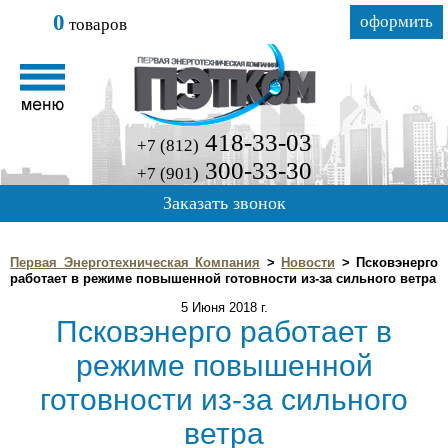
0
оформить
товаров
418-33-03
+7 (812)
300-33-30
+7 (901)
Заказать звонок
Первая Энерготехническая Компания
>
Новости
> Псковэнерго
работает в режиме повышенной готовности из-за сильного ветра
5 Июня 2018 г.
Псковэнерго работает в
режиме повышенной
готовности из-за сильного
ветра