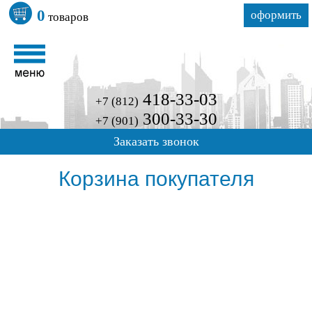
0
оформить
товаров
418-33-03
+7 (812)
300-33-30
+7 (901)
Заказать звонок
Корзина покупателя