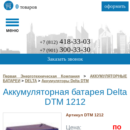
0
оформить
товаров
418-33-03
+7 (812)
300-33-30
+7 (901)
Заказать звонок
Первая Энерготехническая Компания
>
АККУМУЛЯТОРНЫЕ
БАТАРЕИ
>
DELTA
>
Аккумуляторы Delta DTM
Аккумуляторная батарея Delta
DTM 1212
Артикул DTM 1212
по
Цена: