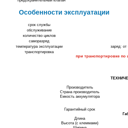
предохранительный клапан
Особенности эксплуатации
срок службы
обслуживание
количество циклов
саморазряд
температура эксплуатации
заряд: от
транспортировка
при транспортировке по 
ТЕХНИЧЕ
Производитель
Страна производитель
Емкость аккумулятора
Гарантийный срок
Га
Длина
Высота (с клеммами)
Ширина