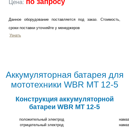
по запросу
Цена:
Данное оборудование поставляется под заказ. Стоимость,
сроки поставки уточняйте у менеджеров
Узнать
Aккумуляторная батарея для
мототехники WBR MT 12-5
Конструкция аккумуляторной
батареи WBR MT 12-5
положительный электрод
намаз
отрицательный электрод
намаз