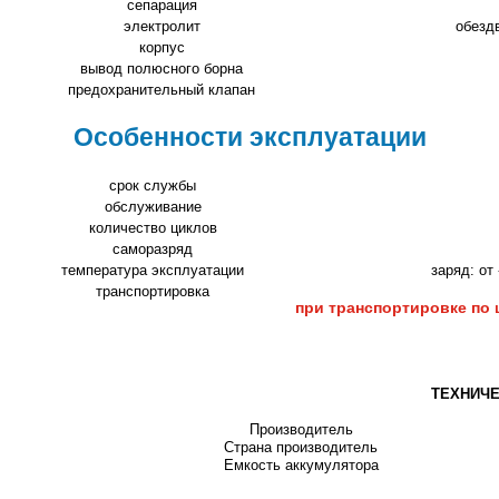
сепарация
электролит
обезд
корпус
вывод полюсного борна
предохранительный клапан
Особенности эксплуатации
срок службы
обслуживание
количество циклов
саморазряд
температура эксплуатации
заряд: от
транспортировка
при транспортировке по 
ТЕХНИЧЕ
Производитель
Страна производитель
Емкость аккумулятора