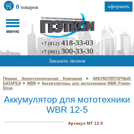
0
оформить
товаров
418-33-03
+7 (812)
300-33-30
+7 (901)
Заказать звонок
Первая Энерготехническая Компания
>
АККУМУЛЯТОРНЫЕ
БАТАРЕИ
>
WBR
>
Аккумуляторы для мототехники WBR Power-
Drive
Аккумулятор для мототехники
WBR 12-5
Артикул MT 12-5