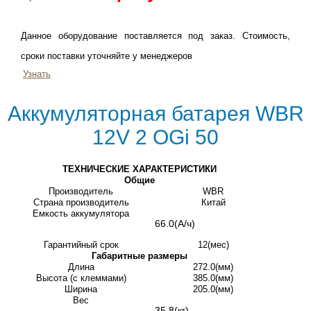
Данное оборудование поставляется под заказ. Стоимость,
сроки поставки уточняйте у менеджеров
Узнать
Аккумуляторная батарея WBR
12V 2 OGi 50
ТЕХНИЧЕСКИЕ ХАРАКТЕРИСТИКИ
Общие
Производитель
WBR
Страна производитель
Китай
Емкость аккумулятора
66.0(А/ч)
Гарантийный срок
12(мес)
Габаритные размеры
Длина
272.0(мм)
Высота (с клеммами)
385.0(мм)
Ширина
205.0(мм)
Вес
35.8(кг)