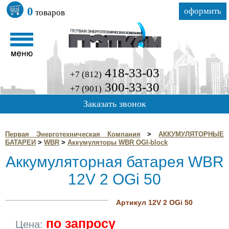
0
оформить
товаров
418-33-03
+7 (812)
300-33-30
+7 (901)
Заказать звонок
Первая Энерготехническая Компания
>
АККУМУЛЯТОРНЫЕ
БАТАРЕИ
>
WBR
>
Аккумуляторы WBR OGI-block
Аккумуляторная батарея WBR
12V 2 OGi 50
Артикул 12V 2 OGi 50
по запросу
Цена: