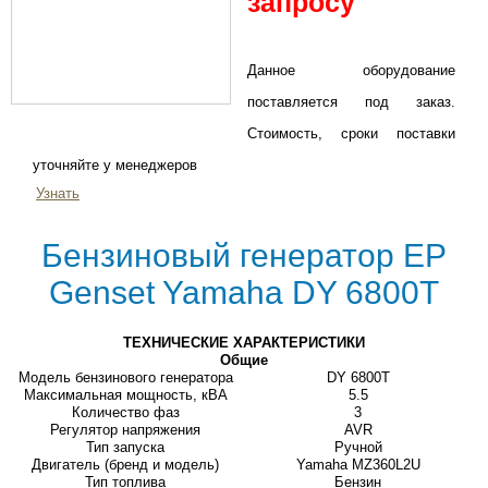
запросу
Данное оборудование
поставляется под заказ.
Стоимость, сроки поставки
уточняйте у менеджеров
Узнать
Бензиновый генератор EP
Genset Yamaha DY 6800T
ТЕХНИЧЕСКИЕ ХАРАКТЕРИСТИКИ
Общие
Модель бензинового генератора
DY 6800T
Максимальная мощность, кВА
5.5
Количество фаз
3
Регулятор напряжения
AVR
Тип запуска
Ручной
Двигатель (бренд и модель)
Yamaha MZ360L2U
Тип топлива
Бензин