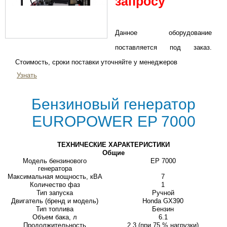
запросу
Данное оборудование
поставляется под заказ.
Стоимость, сроки поставки уточняйте у менеджеров
Узнать
Бензиновый генератор
EUROPOWER EP 7000
ТЕХНИЧЕСКИЕ ХАРАКТЕРИСТИКИ
Общие
Модель бензинового
EP 7000
генератора
Максимальная мощность, кВА
7
Количество фаз
1
Тип запуска
Ручной
Двигатель (бренд и модель)
Honda GX390
Тип топлива
Бензин
Объем бака, л
6.1
Продолжительность
2.3 (при 75 % нагрузки)