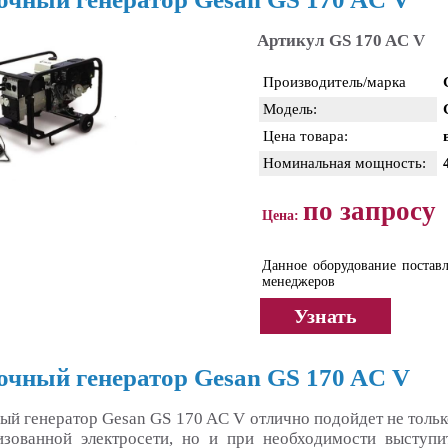
Артикул GS 170 AC V
Производитель/марка
Модель:
Цена товара:
Номинальная мощность:
по запросу
Цена:
Данное оборудование поставл
менеджеров
Узнать
очный генератор Gesan GS 170 AC V
ый генератор Gesan GS 170 AC V отлично подойдет не тольк
изованной электросети, но и при необходимости выступи