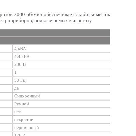
ротов 3000 об/мин обеспечивает стабильный ток
лектроприборов, подключаемых к агрегату.
4 кВА
4.4 кВА
230 В
1
50 Гц
да
Синхронный
Ручной
нет
открытое
переменный
170 А