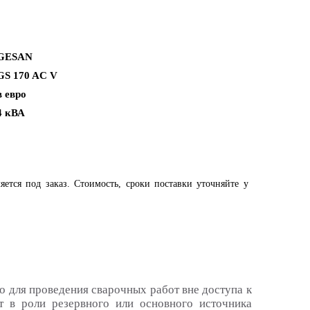
GESAN
GS 170 AC V
в евро
4 кВА
яется под заказ. Стоимость, сроки поставки уточняйте у
о для проведения сварочных работ вне доступа к
т в роли резервного или основного источника