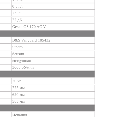
0.5 л/ч
7.9 л
77 дБ
Gesan GS 170 AC V
B&S Vanguard 185432
Sincro
бензин
воздушная
3000 об/мин
70 кг
775 мм
620 мм
585 мм
Испания