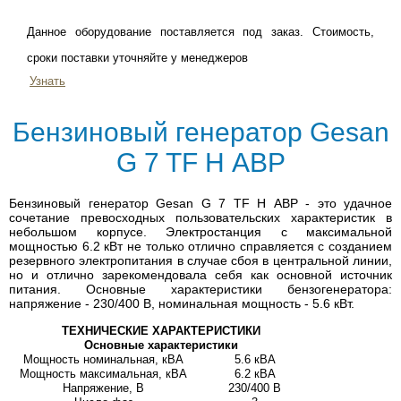
Данное оборудование поставляется под заказ. Стоимость,
сроки поставки уточняйте у менеджеров
Узнать
Бензиновый генератор Gesan
G 7 TF H АВР
Бензиновый генератор Gesan G 7 TF H АВР - это удачное
сочетание превосходных пользовательских характеристик в
небольшом корпусе. Электростанция с максимальной
мощностью 6.2 кВт не только отлично справляется с созданием
резервного электропитания в случае сбоя в центральной линии,
но и отлично зарекомендовала себя как основной источник
питания. Основные характеристики бензогенератора:
напряжение - 230/400 В, номинальная мощность - 5.6 кВт.
ТЕХНИЧЕСКИЕ ХАРАКТЕРИСТИКИ
Основные характеристики
Мощность номинальная, кВА
5.6 кВА
Мощность максимальная, кВА
6.2 кВА
Напряжение, В
230/400 В