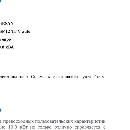
o
GESAN
GP 12 TF V auto
в евро
9.8 кВА
яется под заказ. Стоимость, сроки поставки уточняйте у
o
ие превосходных пользовательских характеристик
ю 10.8 кВт не только отлично справляется с