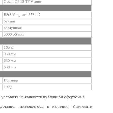
Gesan GP 12 TF V auto
B&S Vanguard 356447
бензин
воздушная
3000 об/мин
163 кг
950 мм
630 мм
630 мм
Испания
1 год
 условиях не являются публичной офертой!!!
удования, имеющегося в наличии. Уточняйте