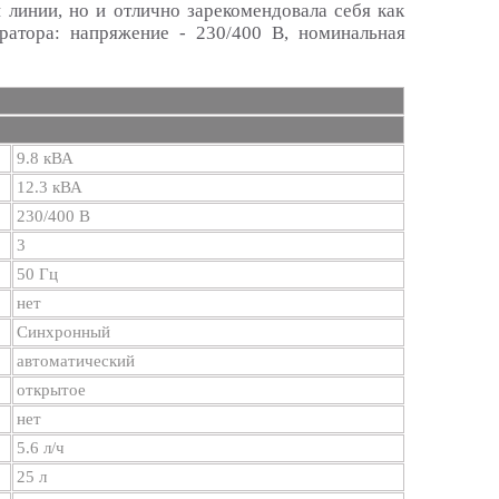
 линии, но и отлично зарекомендовала себя как
ратора: напряжение - 230/400 В, номинальная
9.8 кВА
12.3 кВА
230/400 В
3
50 Гц
нет
Синхронный
автоматический
открытое
нет
5.6 л/ч
25 л