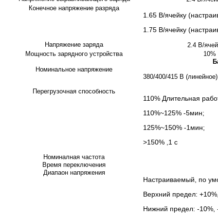
Конечное напряжение разряда
1.65 В/ячейку (настраи
1.75 В/ячейку (настраи
Напряжение заряда
2.4 В/ячей
Мощность зарядного устройства
10% 
Б
Номинальное напряжение
380/400/415 В (линейное)
Перегрузочная способность
110% Длительная рабо
110%~125% -5мин;
125%~150% -1мин;
>150% ,1 с
Номиналная частота
Время переключения
Диапаон напряжения
Настраиваемый, по у
Верхний предел: +10%
Нижний предел: -10%, 