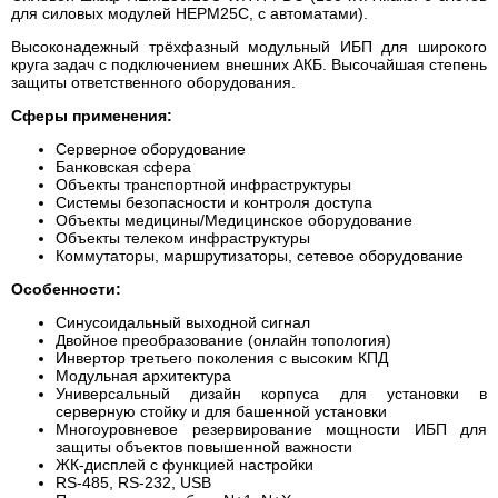
для силовых модулей HEPM25C, с автоматами).
Высоконадежный трёхфазный модульный ИБП для широкого
круга задач с подключением внешних АКБ. Высочайшая степень
защиты ответственного оборудования.
Сферы применения:
Серверное оборудование
Банковская сфера
Объекты транспортной инфраструктуры
Системы безопасности и контроля доступа
Объекты медицины/Медицинское оборудование
Объекты телеком инфраструктуры
Коммутаторы, маршрутизаторы, сетевое оборудование
Особенности:
Синусоидальный выходной сигнал
Двойное преобразование (онлайн топология)
Инвертор третьего поколения с высоким КПД
Модульная архитектура
Универсальный дизайн корпуса для установки в
серверную стойку и для башенной установки
Многоуровневое резервирование мощности ИБП для
защиты объектов повышенной важности
ЖК-дисплей с функцией настройки
RS-485, RS-232, USB