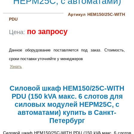
HEPM25C, с автоматами)
Артикул HEM150/25C-WITH
PDU
по запросу
Цена:
Данное оборудование поставляется под заказ. Стоимость,
сроки поставки уточняйте у менеджеров
Узнать
Силовой шкаф HEM150/25C-WITH
PDU (150 kVA макс. 6 слотов для
силовых модулей HEPM25C, с
автоматами) купить в Санкт-
Петербург
Силовой шкаф HEM150/25C-WITH PDU (150 kVA макс. 6 слотов