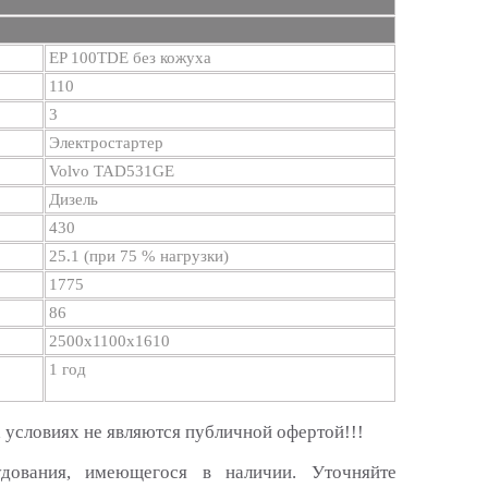
EP 100TDE без кожуха
110
3
Электростартер
Volvo TAD531GE
Дизель
430
25.1 (при 75 % нагрузки)
1775
86
2500х1100х1610
1 год
 условиях не являются публичной офертой!!!
удования, имеющегося в наличии. Уточняйте