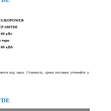
EUROPOWER
EP 100TDE
100 кВт
в евро
100 кВА
яется под заказ. Стоимость, сроки поставки уточняйте у
TDE