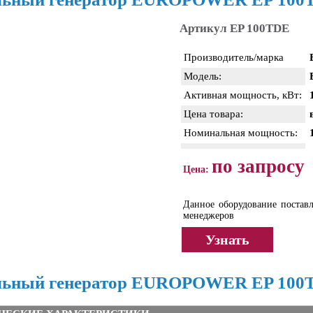
Артикул EP 100TDE
Производитель/марка
Модель:
Активная мощность, кВт:
Цена товара:
Номинальная мощность:
по запросу
Цена:
Данное оборудование поставл
менеджеров
Узнать
льный генератор EUROPOWER EP 100