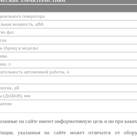
ЧЕСКИЕ ХАРАКТЕРИСТИКИ
изельного генератора
льная мощность, кВА
тво фаз
ска
ь (бренд и модель)
лива
ка, л
ительность автономной работы, ч
 шума, дБ
ы (ДхШхВ), мм
рантии
азанные на сайте имеют информативную цель и ни при каких
тация, указанная на сайте может отличатся от обор