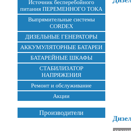
Источник бесперебойного
питания ПЕРЕМЕННОГО ТОКА
Выпрямительные системы
CORDEX
ДИЗЕЛЬНЫЕ ГЕНЕРАТОРЫ
АККУМУЛЯТОРНЫЕ БАТАРЕИ
БАТАРЕЙНЫЕ ШКАФЫ
СТАБИЛИЗАТОР
НАПРЯЖЕНИЯ
Ремонт и обслуживание
Акции
Производители
Дизе