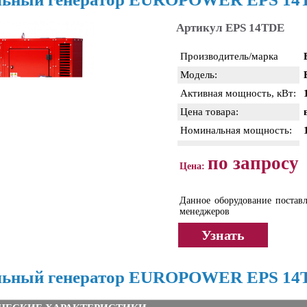
Артикул EPS 14TDE
Производитель/марка
Модель:
Активная мощность, кВт:
Цена товара:
Номинальная мощность:
по запросу
Цена:
Данное оборудование поставл
менеджеров
Узнать
льный генератор EUROPOWER EPS 14