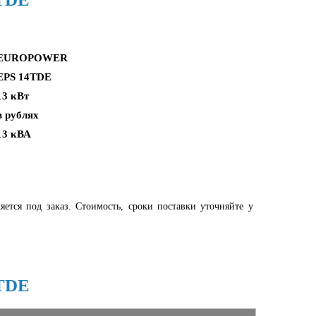
EUROPOWER
EPS 14TDE
13 кВт
в рублях
13 кВА
яется под заказ. Стоимость, сроки поставки уточняйте у
TDE