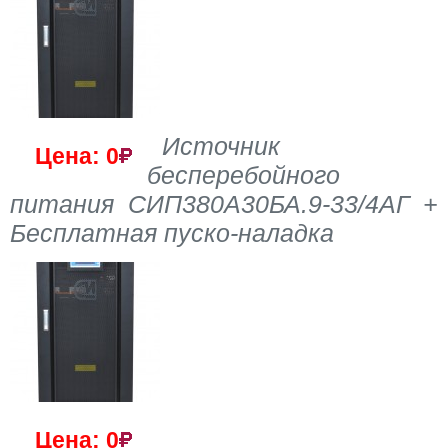
Источник
Цена: 0
бесперебойного
питания СИП380А30БА.9-33/4АГ +
Бесплатная пуско-наладка
Цена: 0