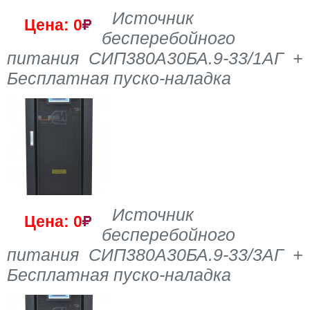
Источник
Цена: 0
бесперебойного
питания СИП380А30БА.9-33/1АГ +
Бесплатная пуско-наладка
Источник
Цена: 0
бесперебойного
питания СИП380А30БА.9-33/3АГ +
Бесплатная пуско-наладка