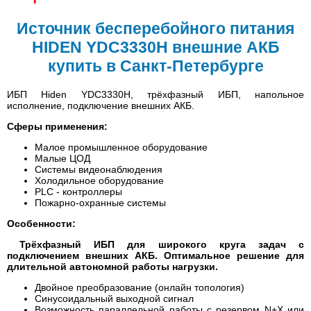
Источник бесперебойного питания
HIDEN YDC3330H внешние АКБ
купить в Санкт-Петербурге
ИБП Hiden YDC3330H, трёхфазный ИБП, напольное
исполнение, подключение внешних АКБ.
Сферы применения:
Малое промышленное оборудование
Малые ЦОД
Системы видеонаблюдения
Холодильное оборудование
PLC - контроллеры
Пожарно-охранные системы
Особенности:
Трёхфазный ИБП для широкого круга задач с
подключением внешних АКБ. Оптимальное решение для
длительной автономной работы нагрузки.
Двойное преобразование (онлайн топология)
Синусоидальный выходной сигнал
Возможность параллельной работы с резервом N+X или