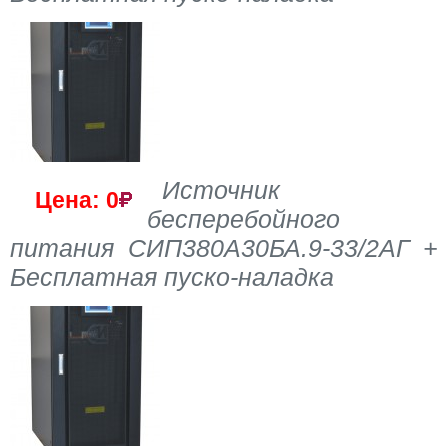
Источник
Цена: 0
бесперебойного
питания СИП380А30БА.9-33/2АГ +
Бесплатная пуско-наладка