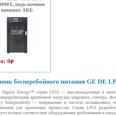
090X, подключение
внешних АКБ
а: 0
ник бесперебойного питания GE DE LP
Digital Energy™ серии LP33 — высоконадежные и экон
электропитания критичной нагрузки широкого спектра. В
cy Independent) — напряжение и частота независимы), 
питания для критичных процессов. Серия LP33 разрабо
рует полное соответствие оборудования требованиям и ожид