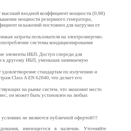
т высокий входной коэффициент мощности (0,98)
вышение мощности резервного генератора,
фициент искажений постоянен для нагрузки от
ижая затраты пользователя на электроэнергию.
гопотребление системы кондиционирования
ие элементы ИБП. Доступ спереди для
ли к другому ИБП, уменьшая занимаемую
 удовлетворение стандартам по излучению и
рам Class A EN 62040, что делает его
твующих на рынке систем, что экономит место
вес, он может быть установлен на любых
 условиях не являются публичной офертой!!!
удования, имеющегося в наличии. Уточняйте