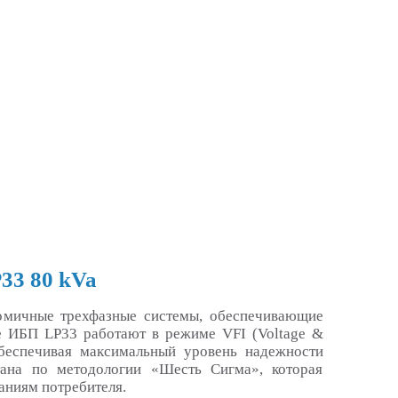
33 80 kVa
омичные трехфазные системы, обеспечивающие
се ИБП LP33 работают в режиме VFI (Voltage &
обеспечивая максимальный уровень надежности
тана по методологии «Шесть Сигма», которая
аниям потребителя.