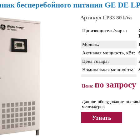
ник бесперебойного питания GE DE LP
Артикул LP33 80 kVa
Производитель/марка
Модель:
Активная мощность, кВт:
Цена товара:
Номинальная мощность:
по запросу
Цена:
Данное оборудование поставл
менеджеров
Узнать