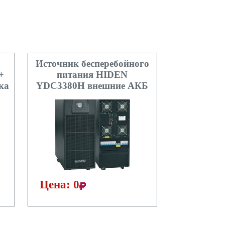
Источник бесперебойного
+
питания HIDEN
ка
YDC3380H внешние АКБ
Цена: 0