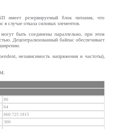
БП имеет резервируемый блок питания, что
с в случае отказа силовых элементов.
могут быть соединены параллельно, при этом
остью. Децентрализованный байпас обеспечивает
сширении.
pendent, независимость напряжения и частоты),
M.
80
64
660 725 1815
300