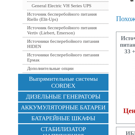
General Electric VH Series UPS
Источник бесперебойного питания
Похож
Riello (Elit-Ups)
Источник бесперебойного питания
Vertiv (Liebert, Emerson)
Исто
Источники бесперебойного питания
пита
HIDEN
33 
Источники бесперебойного питания
Ермак
Дополнительные опции
Выпрямительные системы
CORDEX
ДИЗЕЛЬНЫЕ ГЕНЕРАТОРЫ
АККУМУЛЯТОРНЫЕ БАТАРЕИ
Цен
БАТАРЕЙНЫЕ ШКАФЫ
СТАБИЛИЗАТОР
ИБ