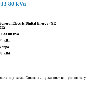
33 80 kVa
General Electric Digital Energy (GE
DE)
LP33 80 kVa
64 кВт
в евро
80 кВА
яется под заказ. Стоимость, сроки поставки уточняйте у