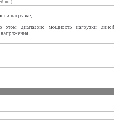
ейное)
лной нагрузке;
в этом диапазоне мощность нагрузки линейно
 напряжения.