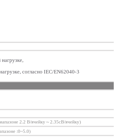
 нагрузке,
нагрузке, согласно IEC/EN62040-3
диапазоне 2.2 В/ячейку～2.35сВ/ячейку)
апазоне :0~5.0)