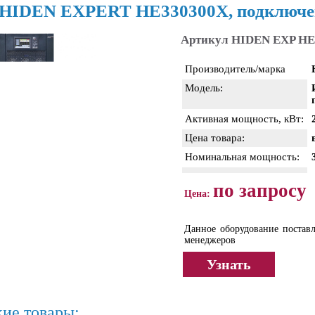
HIDEN EXPERT HE330300X, подключе
Артикул HIDEN EXP HE
Производитель/марка
Модель:
Активная мощность, кВт:
Цена товара:
Номинальная мощность:
по запросу
Цена:
Данное оборудование поставл
менеджеров
Узнать
ие товары: