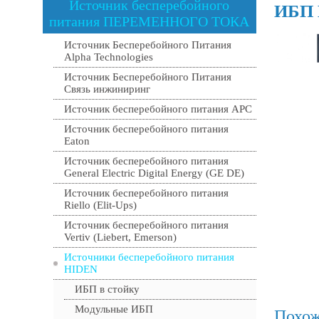
Источник бесперебойного
ИБП 
питания ПЕРЕМЕННОГО ТОКА
Источник Бесперебойного Питания
Alpha Technologies
Источник Бесперебойного Питания
Связь инжиниринг
Источник бесперебойного питания APC
Источник бесперебойного питания
Eaton
Источник бесперебойного питания
General Electric Digital Energy (GE DE)
Источник бесперебойного питания
Riello (Elit-Ups)
Источник бесперебойного питания
Vertiv (Liebert, Emerson)
Источники бесперебойного питания
HIDEN
ИБП в стойку
Модульные ИБП
Похож