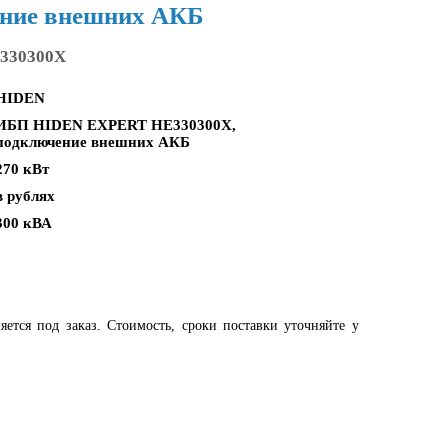
ние внешних АКБ
330300X
HIDEN
ИБП HIDEN EXPERT HE330300X,
подключение внешних АКБ
270 кВт
в рублях
300 кВА
яется под заказ. Стоимость, сроки поставки уточняйте у