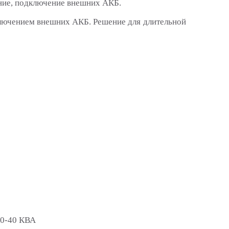
ние, подключение внешних АКБ.
лючением внешних АКБ. Решение для длительной
20-40 КВА