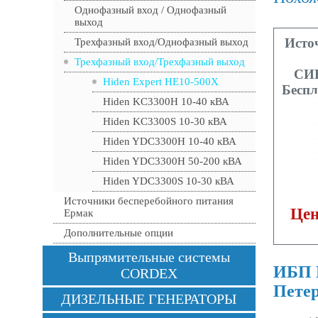
Однофазный вход / Однофазный
выход
Исто
Трехфазный вход/Однофазный выход
Трехфазный вход/Трехфазный выход
СИП
Hiden Expert HE10-500X
Беспл
Hiden KC3300H 10-40 кВА
Hiden KC3300S 10-30 кВА
Hiden YDC3300H 10-40 кВА
Hiden YDC3300H 50-200 кВА
Hiden YDC3300S 10-30 кВА
Источники бесперебойного питания
Цен
Ермак
Дополнительные опции
Выпрямительные системы
ИБП 
CORDEX
Петер
ДИЗЕЛЬНЫЕ ГЕНЕРАТОРЫ