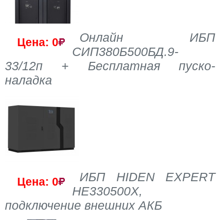
Онлайн ИБП
Цена: 0
СИП380Б500БД.9-
33/12п + Бесплатная пуско-
наладка
ИБП HIDEN EXPERT
Цена: 0
HE330500X,
подключение внешних АКБ