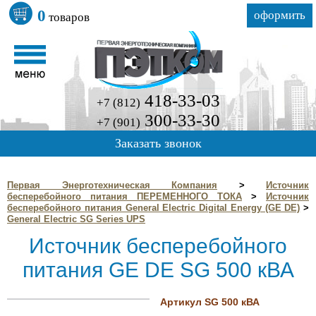
0
оформить
товаров
418-33-03
+7 (812)
300-33-30
+7 (901)
Заказать звонок
Первая Энерготехническая Компания
>
Источник
бесперебойного питания ПЕРЕМЕННОГО ТОКА
>
Источник
бесперебойного питания General Electric Digital Energy (GE DE)
>
General Electric SG Series UPS
Источник бесперебойного
питания GE DE SG 500 кВА
Артикул SG 500 кВА