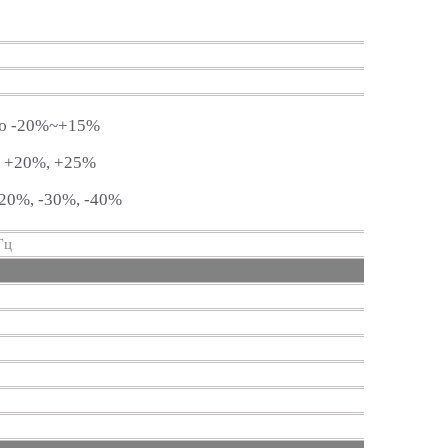
ию -20%~+15%
, +20%, +25%
-20%, -30%, -40%
Гц