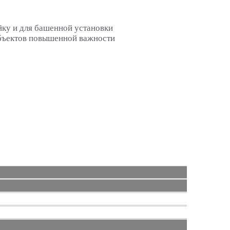
йку и для башенной установки
бъектов повышенной важности