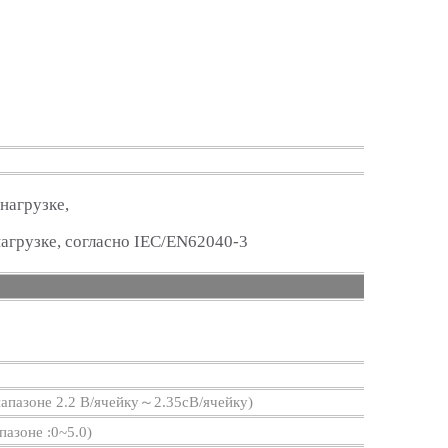
нагрузке,
агрузке, согласно IEC/EN62040-3
иапазоне 2.2 В/ячейку～2.35сВ/ячейку)
пазоне :0~5.0)