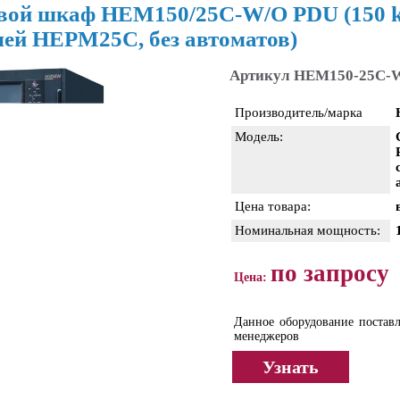
вой шкаф HEM150/25C-W/O PDU (150 kV
лей HEPM25C, без автоматов)
Артикул HEM150-25C-
Производитель/марка
Модель:
Цена товара:
Номинальная мощность:
по запросу
Цена:
Данное оборудование поставл
менеджеров
Узнать