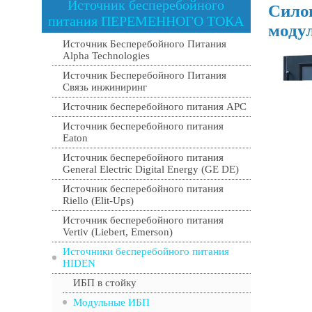
Источник бесперебойного
Сило
питания ПЕРЕМЕННОГО ТОКА
моду
Источник Бесперебойного Питания
Alpha Technologies
Источник Бесперебойного Питания
Связь инжиниринг
Источник бесперебойного питания APC
Источник бесперебойного питания
Eaton
Источник бесперебойного питания
General Electric Digital Energy (GE DE)
Источник бесперебойного питания
Riello (Elit-Ups)
Источник бесперебойного питания
Vertiv (Liebert, Emerson)
Источники бесперебойного питания
HIDEN
ИБП в стойку
Модульные ИБП