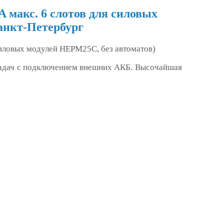
макс. 6 слотов для силовых
анкт-Петербург
иловых модулей HEPM25C, без автоматов)
адач с подключением внешних АКБ. Высочайшая