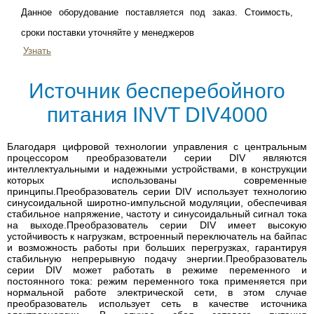
Данное оборудование поставляется под заказ. Стоимость,
сроки поставки уточняйте у менеджеров
Узнать
Источник бесперебойного
питания INVT DIV4000
Благодаря цифровой технологии управления с центральным
процессором преобразователи серии DIV являются
интеллектуальными и надежными устройствами, в конструкции
которых использованы современные
принципы.Преобразователь серии DIV использует технологию
синусоидальной широтно-импульсной модуляции, обеспечивая
стабильное напряжение, частоту и синусоидальный сигнал тока
на выходе.Преобразователь серии DIV имеет высокую
устойчивость к нагрузкам, встроенный переключатель на байпас
и возможность работы при больших перегрузках, гарантируя
стабильную непрерывную подачу энергии.Преобразователь
серии DIV может работать в режиме переменного и
постоянного тока: режим переменного тока применяется при
нормальной работе электрической сети, в этом случае
преобразователь использует сеть в качестве источника