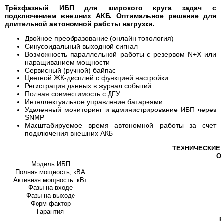
Трёхфазный ИБП для широкого круга задач с
подключением внешних АКБ. Оптимальное решение для
длительной автономной работы нагрузки.
Двойное преобразование (онлайн топология)
Синусоидальный выходной сигнал
Возможность параллельной работы с резервом N+X или
наращиванием мощности
Сервисный (ручной) байпас
Цветной ЖК-дисплей с функцией настройки
Регистрация данных в журнал событий
Полная совместимость с ДГУ
Интеллектуальное управление батареями
Удаленный мониторинг и администрирование ИБП через
SNMP
Масштабируемое время автономной работы за счет
подключения внешних АКБ
ТЕХНИЧЕСКИЕ
О
Модель ИБП
Полная мощность, кВА
Активная мощность, кВт
Фазы на входе
Фазы на выходе
Форм-фактор
Гарантия