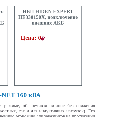
го
ИБП HIDEN EXPERT
HE330150X, подключение
КБ
внешних АКБ
Цена: 0
0-NET 160 кВА
 режиме, обеспечивая питание без снижения
костных, так и для индуктивных нагрузок). Его
венную экономию для заказчиков на протяжении