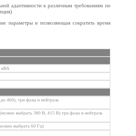
ьной адаптивности к различным требованиям по
опция)
чие параметры и позволяющая сократить время
 кВА
 до 460), три фазы и нейтраль
(можно выбрать 380 В, 415 В) три фазы и нейтраль
(можно выбрать 60 Гц)