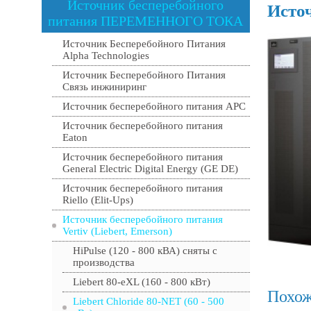
Источник бесперебойного
Источ
питания ПЕРЕМЕННОГО ТОКА
Источник Бесперебойного Питания
Alpha Technologies
Источник Бесперебойного Питания
Связь инжиниринг
Источник бесперебойного питания APC
Источник бесперебойного питания
Eaton
Источник бесперебойного питания
General Electric Digital Energy (GE DE)
Источник бесперебойного питания
Riello (Elit-Ups)
Источник бесперебойного питания
Vertiv (Liebert, Emerson)
HiPulse (120 - 800 кВА) сняты с
производства
Liebert 80-eXL (160 - 800 кВт)
Похож
Liebert Chloride 80-NET (60 - 500