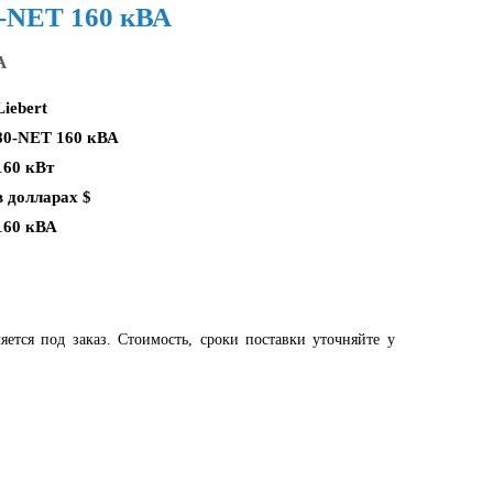
0-NET 160 кВА
А
Liebert
80-NET 160 кВА
160 кВт
в долларах $
160 кВА
яется под заказ. Стоимость, сроки поставки уточняйте у