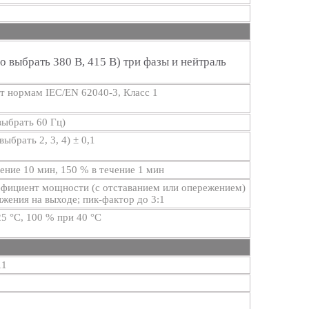
 выбрать 380 В, 415 В) три фазы и нейтраль
ет нормам IEC/EN 62040-3, Класс 1
выбрать 60 Гц)
выбрать 2, 3, 4) ± 0,1
ение 10 мин, 150 % в течение 1 мин
фициент мощности (с отставанием или опережением)
ижения на выходе; пик-фактор до 3:1
5 °C, 100 % при 40 °C
11