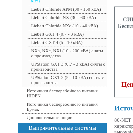
кВт)
Liebert Chloride APM (30 - 150 кВА)
Liebert Chloride NX (30 - 60 кВА)
СИП
Беспл
Liebert Chloride NXc (10 - 40 кВА)
Liebert GXT 4 (0.7 - 3 кВА)
Liebert GXT 4 (5 - 10 кВА)
NXa, NXe, NXf (10 - 200 кВА) сняты
с производства
UPStation GXT 3 (0.7 - 3 кВА) сняты с
производства
UPStation GXT 3 (5 - 10 кВА) сняты с
производства
Цен
Источники бесперебойного питания
HIDEN
Источники бесперебойного питания
Источ
Ермак
Дополнительные опции
80-NET 
характе
Выпрямительные системы
высочай