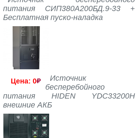
питания СИП380А200БД.9-33 +
Бесплатная пуско-наладка
Источник
Цена: 0
бесперебойного
питания HIDEN YDC33200H
внешние АКБ