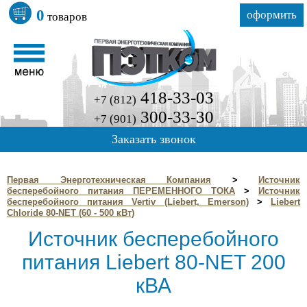
0
оформить
товаров
418-33-03
+7 (812)
300-33-30
+7 (901)
Заказать звонок
Первая Энерготехническая Компания
>
Источник
бесперебойного питания ПЕРЕМЕННОГО ТОКА
>
Источник
бесперебойного питания Vertiv (Liebert, Emerson)
>
Liebert
Chloride 80-NET (60 - 500 кВт)
Источник бесперебойного
питания Liebert 80-NET 200
кВА