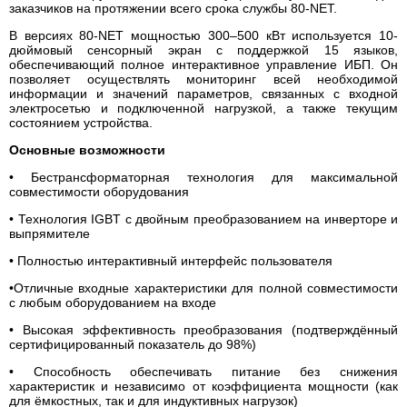
заказчиков на протяжении всего срока службы 80-NET.
В версиях 80-NET мощностью 300–500 кВт используется 10-
дюймовый сенсорный экран с поддержкой 15 языков,
обеспечивающий полное интерактивное управление ИБП. Он
позволяет осуществлять мониторинг всей необходимой
информации и значений параметров, связанных с входной
электросетью и подключенной нагрузкой, а также текущим
состоянием устройства.
Основные возможности
• Бестрансформаторная технология для максимальной
совместимости оборудования
• Технология IGBT с двойным преобразованием на инверторе и
выпрямителе
• Полностью интерактивный интерфейс пользователя
•Отличные входные характеристики для полной совместимости
с любым оборудованием на входе
• Высокая эффективность преобразования (подтверждённый
сертифицированный показатель до 98%)
• Способность обеспечивать питание без снижения
характеристик и независимо от коэффициента мощности (как
для ёмкостных, так и для индуктивных нагрузок)