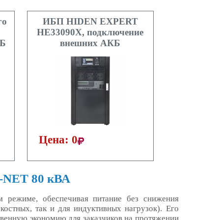
го
ИБП HIDEN EXPERT
HE33090X, подключение
КБ
внешних АКБ
Цена: 0
0-NET 80 кВА
 режиме, обеспечивая питание без снижения
костных, так и для индуктивных нагрузок). Его
венную экономию для заказчиков на протяжении