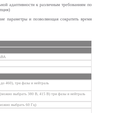
ьной адаптивности к различным требованиям по
опция)
чие параметры и позволяющая сократить время
кВА
 до 460), три фазы и нейтраль
(можно выбрать 380 В, 415 В) три фазы и нейтраль
(можно выбрать 60 Гц)