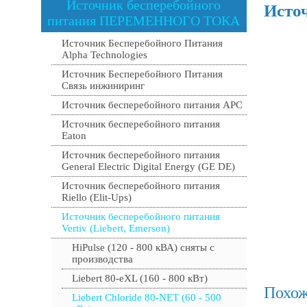
Источник бесперебойного
Источ
питания ПЕРЕМЕННОГО ТОКА
Источник Бесперебойного Питания
Alpha Technologies
Источник Бесперебойного Питания
Связь инжиниринг
Источник бесперебойного питания APC
Источник бесперебойного питания
Eaton
Источник бесперебойного питания
General Electric Digital Energy (GE DE)
Источник бесперебойного питания
Riello (Elit-Ups)
Источник бесперебойного питания
Vertiv (Liebert, Emerson)
HiPulse (120 - 800 кВА) сняты с
производства
Liebert 80-eXL (160 - 800 кВт)
Похож
Liebert Chloride 80-NET (60 - 500