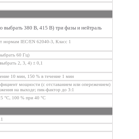
 выбрать 380 В, 415 В) три фазы и нейтраль
ет нормам IEC/EN 62040-3, Класс 1
выбрать 60 Гц)
выбрать 2, 3, 4) ± 0,1
ение 10 мин, 150 % в течение 1 мин
фициент мощности (с отставанием или опережением)
ижения на выходе; пик-фактор до 3:1
5 °C, 100 % при 40 °C
11