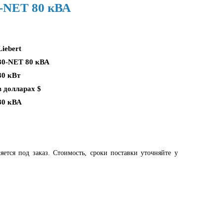
0-NET 80 кВА
Liebert
80-NET 80 кВА
80 кВт
в долларах $
80 кВА
яется под заказ. Стоимость, сроки поставки уточняйте у