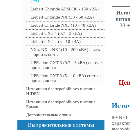
кВт)
Liebert Chloride APM (30 - 150 кВА)
Исто
Liebert Chloride NX (30 - 60 кВА)
пита
33 
Liebert Chloride NXc (10 - 40 кВА)
Liebert GXT 4 (0.7 - 3 кВА)
Liebert GXT 4 (5 - 10 кВА)
NXa, NXe, NXf (10 - 200 кВА) сняты
с производства
UPStation GXT 3 (0.7 - 3 кВА) сняты с
производства
UPStation GXT 3 (5 - 10 кВА) сняты с
производства
Цен
Источники бесперебойного питания
HIDEN
Источники бесперебойного питания
Источ
Ермак
Дополнительные опции
80-NET 
характе
Выпрямительные системы
высочай