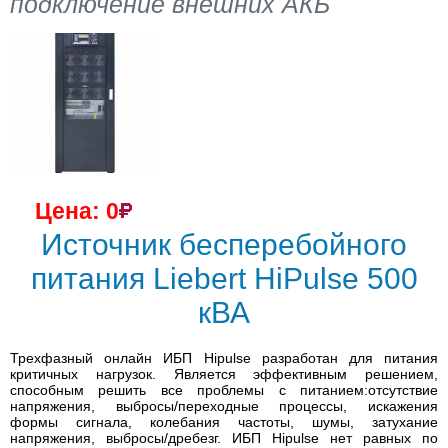
подключение внешних АКБ
Цена: 0
Источник бесперебойного
питания Liebert HiPulse 500
кВА
Трехфазный онлайн ИБП Hipulse разработан для питания
критичных нагрузок. Является эффективным решением,
способным решить все проблемы с питанием:отсутствие
напряжения, выбросы/переходные процессы, искажения
формы сигнала, колебания частоты, шумы, затухание
напряжения, выбросы/дребезг. ИБП Hipulse нет равных по