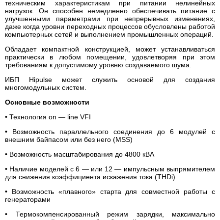
техническим характеристикам при питании нелинейных
нагрузок. Он способен немедленно обеспечивать питание с
улучшенными параметрами при непрерывных изменениях,
даже когда уровни переходных процессов обусловлены работой
компьютерных сетей и выполнением промышленных операций.
Обладает компактной конструкцией, может устанавливаться
практически в любом помещении, удовлетворяя при этом
требованиям к допустимому уровню создаваемого шума.
ИБП Hipulse может служить основой для создания
многомодульных систем.
Основные возможности
• Технология оn — line VFI
• Возможность параллельного соединения до 6 модулей с
внешним байпасом или без него (MSS)
• Возможность масштабирования до 4800 кВА
• Наличие моделей с 6 — или 12 — импульсным выпрямителем
для снижения коэффициента искажения тока (THDi)
• Возможность «плавного» старта для совместной работы с
генераторами
• Термокомпенсированный режим зарядки, максимально