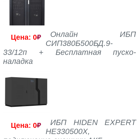
Онлайн ИБП
Цена: 0
СИП380Б500БД.9-
33/12п + Бесплатная пуско-
наладка
ИБП HIDEN EXPERT
Цена: 0
HE330500X,