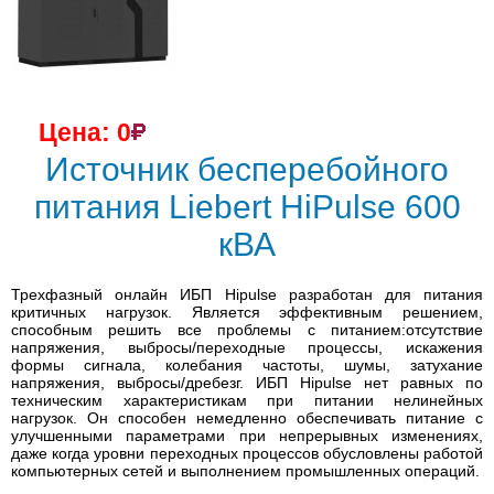
Цена: 0
Источник бесперебойного
питания Liebert HiPulse 600
кВА
Трехфазный онлайн ИБП Hipulse разработан для питания
критичных нагрузок. Является эффективным решением,
способным решить все проблемы с питанием:отсутствие
напряжения, выбросы/переходные процессы, искажения
формы сигнала, колебания частоты, шумы, затухание
напряжения, выбросы/дребезг. ИБП Hipulse нет равных по
техническим характеристикам при питании нелинейных
нагрузок. Он способен немедленно обеспечивать питание с
улучшенными параметрами при непрерывных изменениях,
даже когда уровни переходных процессов обусловлены работой
компьютерных сетей и выполнением промышленных операций.