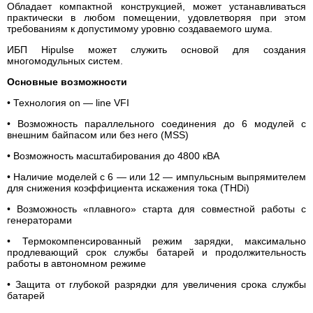
Обладает компактной конструкцией, может устанавливаться
практически в любом помещении, удовлетворяя при этом
требованиям к допустимому уровню создаваемого шума.
ИБП Hipulse может служить основой для создания
многомодульных систем.
Основные возможности
• Технология оn — line VFI
• Возможность параллельного соединения до 6 модулей с
внешним байпасом или без него (MSS)
• Возможность масштабирования до 4800 кВА
• Наличие моделей с 6 — или 12 — импульсным выпрямителем
для снижения коэффициента искажения тока (THDi)
• Возможность «плавного» старта для совместной работы с
генераторами
• Термокомпенсированный режим зарядки, максимально
продлевающий срок службы батарей и продолжительность
работы в автономном режиме
• Защита от глубокой разрядки для увеличения срока службы
батарей