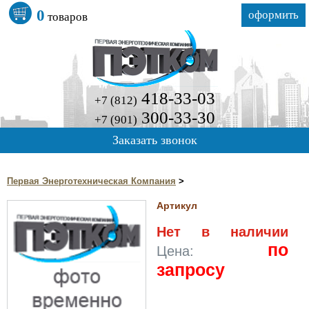
0
оформить
товаров
418-33-03
+7 (812)
300-33-30
+7 (901)
Заказать звонок
Первая Энерготехническая Компания
>
Артикул
Нет в наличии
по
Цена:
запросу