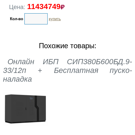
11434749
Цена:
Кол-во
купить
Похожие товары:
Онлайн ИБП СИП380Б600БД.9-
33/12п + Бесплатная пуско-
наладка