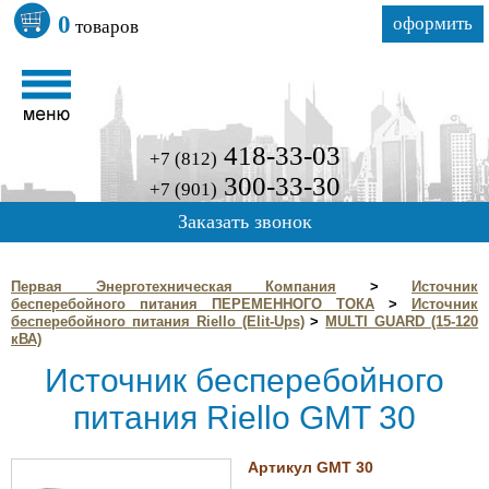
0
оформить
товаров
418-33-03
+7 (812)
300-33-30
+7 (901)
Заказать звонок
Первая Энерготехническая Компания
>
Источник
бесперебойного питания ПЕРЕМЕННОГО ТОКА
>
Источник
бесперебойного питания Riello (Elit-Ups)
>
MULTI GUARD (15-120
кВА)
Источник бесперебойного
питания Riello GMT 30
Артикул GMT 30