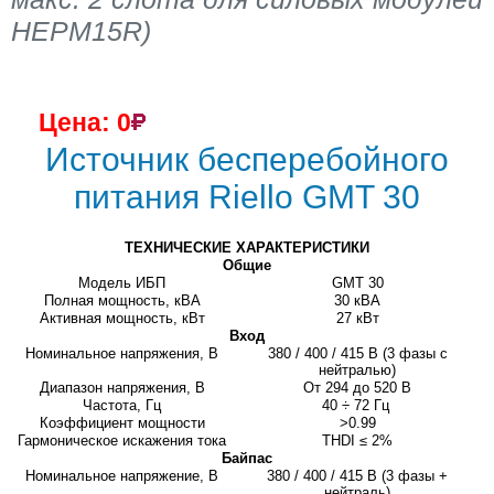
HEPM15R)
Цена: 0
Источник бесперебойного
питания Riello GMT 30
ТЕХНИЧЕСКИЕ ХАРАКТЕРИСТИКИ
Общие
Модель ИБП
GMT 30
Полная мощность, кВА
30 кВА
Активная мощность, кВт
27 кВт
Вход
Номинальное напряжения, В
380 / 400 / 415 В (3 фазы c
нейтралью)
Диапазон напряжения, В
От 294 до 520 В
Частота, Гц
40 ÷ 72 Гц
Коэффициент мощности
>0.99
Гармоническое искажения тока
THDI ≤ 2%
Байпас
Номинальное напряжение, В
380 / 400 / 415 В (3 фазы +
нейтраль)