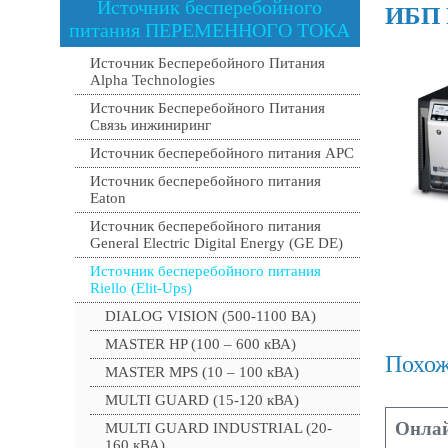
Источник бесперебойного
ИБП R
питания ПЕРЕМЕННОГО ТОКА
Источник Бесперебойного Питания
Alpha Technologies
Источник Бесперебойного Питания
Связь инжиниринг
Источник бесперебойного питания APC
Источник бесперебойного питания
Eaton
Источник бесперебойного питания
General Electric Digital Energy (GE DE)
Источник бесперебойного питания
Riello (Elit-Ups)
DIALOG VISION (500-1100 ВА)
MASTER HP (100 – 600 кВА)
Похож
MASTER MPS (10 – 100 кВА)
MULTI GUARD (15-120 кВА)
Онла
MULTI GUARD INDUSTRIAL (20-
160 кВА)