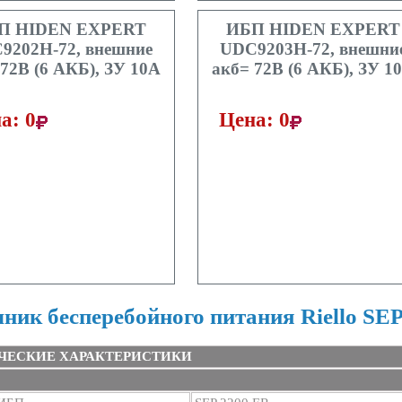
П HIDEN EXPERT
ИБП HIDEN EXPERT
9202H-72, внешние
UDC9203H-72, внешни
72В (6 АКБ), ЗУ 10A
акб= 72В (6 АКБ), ЗУ 1
а: 0
Цена: 0
ник бесперебойного питания Riello SE
ЧЕСКИЕ ХАРАКТЕРИСТИКИ