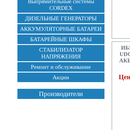
Выпрямительные системы
CORDEX
ДИЗЕЛЬНЫЕ ГЕНЕРАТОРЫ
АККУМУЛЯТОРНЫЕ БАТАРЕИ
БАТАРЕЙНЫЕ ШКАФЫ
ИБ
СТАБИЛИЗАТОР
UDC
НАПРЯЖЕНИЯ
АКБ 
Ремонт и обслуживание
Цен
Акции
Производители