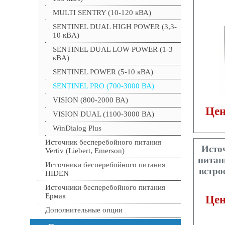
MULTI SENTRY (10-120 кВА)
SENTINEL DUAL HIGH POWER (3,3-
10 кBA)
SENTINEL DUAL LOW POWER (1-3
кBA)
SENTINEL POWER (5-10 кВА)
SENTINEL PRO (700-3000 ВА)
VISION (800-2000 ВА)
Цен
VISION DUAL (1100-3000 ВА)
WinDialog Plus
Источник бесперебойного питания
Исто
Vertiv (Liebert, Emerson)
пита
Источники бесперебойного питания
встро
HIDEN
Источники бесперебойного питания
Ермак
Цен
Дополнительные опции