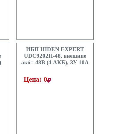
ИБП HIDEN EXPERT
е
UDC9202H-48, внешние
)
акб= 48В (4 АКБ), ЗУ 10A
Цена: 0