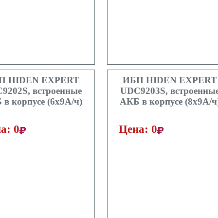
П HIDEN EXPERT
ИБП HIDEN EXPERT
9202S, встроенные
UDC9203S, встроенны
в корпусе (6х9А/ч)
АКБ в корпусе (8х9А/ч
а: 0
Цена: 0