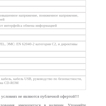
 повышенное напряжение, пониженное напряжение,
рей
слот интерфейса обмена информацией
/EL, ЭМС: EN 62040-2 категория С2, и директивы
 кабель, кабель USB, руководство по безопастности,
о на CD-ROM
 условиях не являются публичной офертой!!!
удования, имеющегося в наличии. Уточняйте