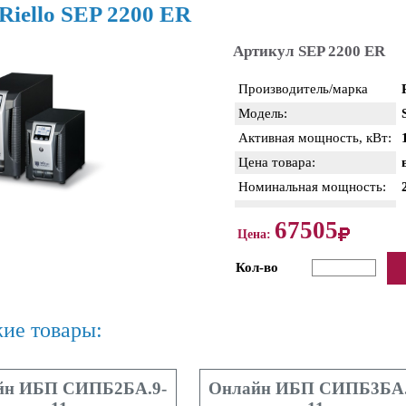
iello SEP 2200 ER
Артикул SEP 2200 ER
Производитель/марка
Модель:
Активная мощность, кВт:
Цена товара:
Номинальная мощность:
67505
Цена:
Кол-во
ие товары:
йн ИБП СИПБ2БА.9-
Онлайн ИБП СИПБ3БА.