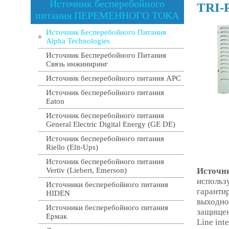
Источник бесперебойного
TRI-
питания ПЕРЕМЕННОГО ТОКА
Источник Бесперебойного Питания
Alpha Technologies
Источник Бесперебойного Питания
Связь инжиниринг
Источник бесперебойного питания APC
Источник бесперебойного питания
Eaton
Источник бесперебойного питания
General Electric Digital Energy (GE DE)
Источник бесперебойного питания
Riello (Elit-Ups)
Источник бесперебойного питания
Vertiv (Liebert, Emerson)
Источни
использ
Источники бесперебойного питания
гаранти
HIDEN
выходно
Источники бесперебойного питания
защищен
Ермак
Line inte