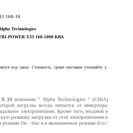
3 160-10
Alpha Technologies
TRI-POWER X33 160-1000 КВА
яется под заказ. Стоимость, сроки поставки уточняйте у
 X 33
компании “ Alpha Technologies ” (США)
торой нагрузка всегда питается от инвертора,
дальное электропитание. Кроме того, входной и
ую развязку нагрузки от сети электропитания и
режиме On - line и в экономичном режиме Eco /