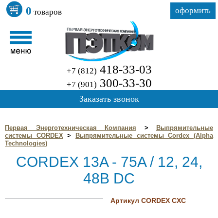
0
оформить
товаров
418-33-03
+7 (812)
300-33-30
+7 (901)
Заказать звонок
Первая Энерготехническая Компания
>
Выпрямительные
системы CORDEX
>
Выпрямительные системы Cordex (Alpha
Technologies)
CORDEX 13A - 75A / 12, 24,
48В DC
Артикул CORDEX CXC