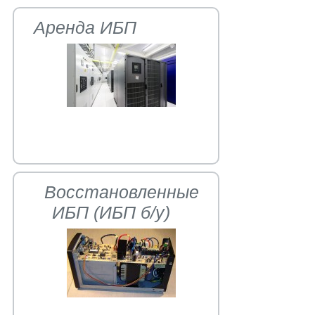
Аренда ИБП
Восстановленные
ИБП (ИБП б/у)