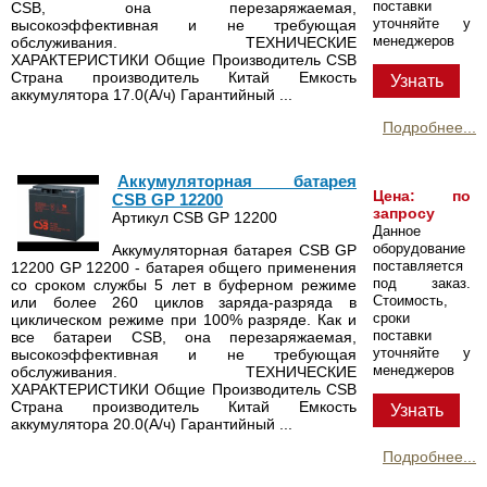
поставки
CSB, она перезаряжаемая,
уточняйте у
высокоэффективная и не требующая
менеджеров
обслуживания. ТЕХНИЧЕСКИЕ
ХАРАКТЕРИСТИКИ Общие Производитель CSB
Страна производитель Китай Емкость
Узнать
аккумулятора 17.0(А/ч) Гарантийный ...
Подробнее...
Аккумуляторная батарея
Цена: по
CSB GP 12200
запросу
Артикул CSB GP 12200
Данное
оборудование
Аккумуляторная батарея CSB GP
поставляется
12200 GP 12200 - батарея общего применения
под заказ.
со сроком службы 5 лет в буферном режиме
Стоимость,
или более 260 циклов заряда-разряда в
сроки
циклическом режиме при 100% разряде. Как и
поставки
все батареи CSB, она перезаряжаемая,
уточняйте у
высокоэффективная и не требующая
менеджеров
обслуживания. ТЕХНИЧЕСКИЕ
ХАРАКТЕРИСТИКИ Общие Производитель CSB
Страна производитель Китай Емкость
Узнать
аккумулятора 20.0(А/ч) Гарантийный ...
Подробнее...