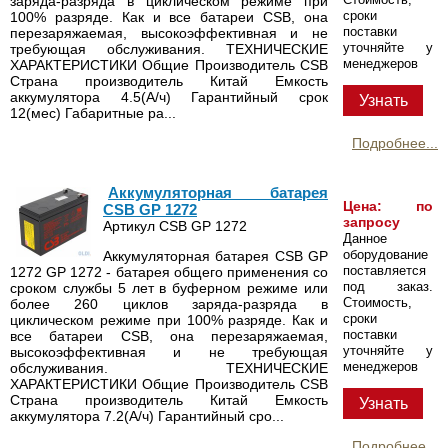
заряда-разряда в циклическом режиме при
сроки
100% разряде. Как и все батареи CSB, она
поставки
перезаряжаемая, высокоэффективная и не
уточняйте у
требующая обслуживания. ТЕХНИЧЕСКИЕ
менеджеров
ХАРАКТЕРИСТИКИ Общие Производитель CSB
Страна производитель Китай Емкость
аккумулятора 4.5(А/ч) Гарантийный срок
Узнать
12(мес) Габаритные ра...
Подробнее...
Аккумуляторная батарея
Цена: по
CSB GP 1272
запросу
Артикул CSB GP 1272
Данное
оборудование
Аккумуляторная батарея CSB GP
поставляется
1272 GP 1272 - батарея общего применения со
под заказ.
сроком службы 5 лет в буферном режиме или
Стоимость,
более 260 циклов заряда-разряда в
сроки
циклическом режиме при 100% разряде. Как и
поставки
все батареи CSB, она перезаряжаемая,
уточняйте у
высокоэффективная и не требующая
менеджеров
обслуживания. ТЕХНИЧЕСКИЕ
ХАРАКТЕРИСТИКИ Общие Производитель CSB
Страна производитель Китай Емкость
Узнать
аккумулятора 7.2(А/ч) Гарантийный сро...
Подробнее...