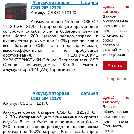
Аккумуляторная батарея
Цена: по
CSB GP 12120
запросу
Артикул CSB GP 12120
Данное
оборудование
Аккумуляторная батарея CSB GP
поставляется
12120 GP 12120 - батарея общего применения
под заказ.
со сроком службы 5 лет в буферном режиме
Стоимость,
или более 260 циклов заряда-разряда в
сроки
циклическом режиме при 100% разряде. Как и
поставки
все батареи CSB, она перезаряжаемая,
уточняйте у
высокоэффективная и не требующая
менеджеров
обслуживания. ТЕХНИЧЕСКИЕ
ХАРАКТЕРИСТИКИ Общие Производитель CSB
Страна производитель Китай Емкость
Узнать
аккумулятора 12.0(А/ч) Гарантийный ...
Подробнее...
Аккумуляторная батарея
Цена: по
CSB GP 12170
запросу
Артикул CSB GP 12170
Данное
оборудование
Аккумуляторная батарея CSB GP 12170 GP
поставляется
12170 - батарея общего применения со сроком
под заказ.
службы 5 лет в буферном режиме или более
Стоимость,
260 циклов заряда-разряда в циклическом
сроки
режиме при 100% разряде. Как и все батареи