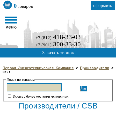
0
оформить
товаров
418-33-03
+7 (812)
300-33-30
+7 (901)
Заказать звонок
Первая Энерготехническая Компания
>
Производители
>
CSB
Поиск по товарам
Искать с более жесткими критериями.
Производители / CSB