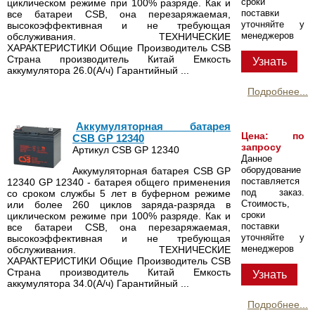
сроки
циклическом режиме при 100% разряде. Как и
поставки
все батареи CSB, она перезаряжаемая,
уточняйте у
высокоэффективная и не требующая
менеджеров
обслуживания. ТЕХНИЧЕСКИЕ
ХАРАКТЕРИСТИКИ Общие Производитель CSB
Страна производитель Китай Емкость
Узнать
аккумулятора 26.0(А/ч) Гарантийный ...
Подробнее...
Аккумуляторная батарея
Цена: по
CSB GP 12340
запросу
Артикул CSB GP 12340
Данное
оборудование
Аккумуляторная батарея CSB GP
поставляется
12340 GP 12340 - батарея общего применения
под заказ.
со сроком службы 5 лет в буферном режиме
Стоимость,
или более 260 циклов заряда-разряда в
сроки
циклическом режиме при 100% разряде. Как и
поставки
все батареи CSB, она перезаряжаемая,
уточняйте у
высокоэффективная и не требующая
менеджеров
обслуживания. ТЕХНИЧЕСКИЕ
ХАРАКТЕРИСТИКИ Общие Производитель CSB
Страна производитель Китай Емкость
Узнать
аккумулятора 34.0(А/ч) Гарантийный ...
Подробнее...