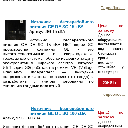
Подробнее...
Источник бесперебойного
Цена: по
питания GE DE SG 15 кВА
запросу
Артикул SG 15 кВА
Данное
оборудование
Источник бесперебойного
поставляется
питания GE DE SG 15 кВА ИБП серии SG
под заказ.
производства компании GE - это
Стоимость,
высокотехнологичные и сверхнадежные
сроки
трехфазные системы, обеспечивающие защиту
поставки
электропитания широкого спектра нагрузок.
уточняйте у
ИБП серии SG работают в режиме VFI (Voltage
менеджеров
Frequency Independent — выходные
напряжение и частота не зависят от входа) и
разработаны с учетом требований по
Узнать
снижению входных искажений...
Подробнее...
Источник бесперебойного
Цена: по
питания GE DE SG 160 кВА
запросу
Артикул SG 160 кВА
Данное
оборудование
Источник бесперебойного питания GE DE SG