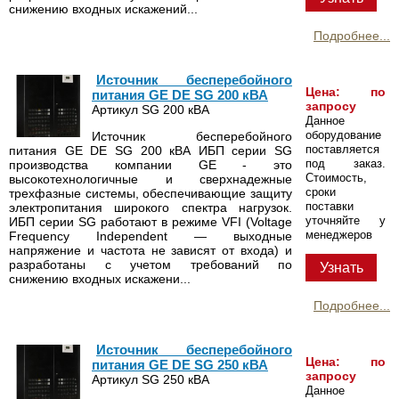
снижению входных искажений...
Подробнее...
Источник бесперебойного
Цена: по
питания GE DE SG 200 кВА
запросу
Артикул SG 200 кВА
Данное
оборудование
Источник бесперебойного
поставляется
питания GE DE SG 200 кВА ИБП серии SG
под заказ.
производства компании GE - это
Стоимость,
высокотехнологичные и сверхнадежные
сроки
трехфазные системы, обеспечивающие защиту
поставки
электропитания широкого спектра нагрузок.
уточняйте у
ИБП серии SG работают в режиме VFI (Voltage
менеджеров
Frequency Independent — выходные
напряжение и частота не зависят от входа) и
разработаны с учетом требований по
Узнать
снижению входных искажени...
Подробнее...
Источник бесперебойного
Цена: по
питания GE DE SG 250 кВА
запросу
Артикул SG 250 кВА
Данное