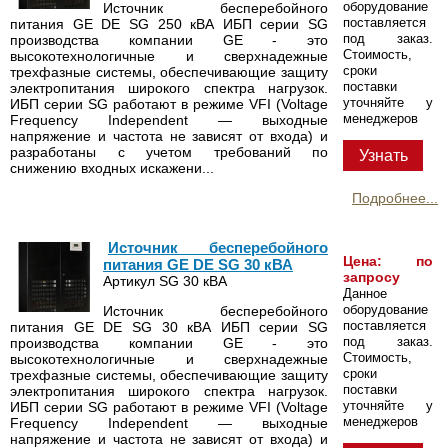
оборудование
Источник бесперебойного
поставляется
питания GE DE SG 250 кВА ИБП серии SG
под заказ.
производства компании GE - это
Стоимость,
высокотехнологичные и сверхнадежные
сроки
трехфазные системы, обеспечивающие защиту
поставки
электропитания широкого спектра нагрузок.
уточняйте у
ИБП серии SG работают в режиме VFI (Voltage
менеджеров
Frequency Independent — выходные
напряжение и частота не зависят от входа) и
разработаны с учетом требований по
Узнать
снижению входных искажени...
Подробнее...
Источник бесперебойного
Цена: по
питания GE DE SG 30 кВА
запросу
Артикул SG 30 кВА
Данное
оборудование
Источник бесперебойного
поставляется
питания GE DE SG 30 кВА ИБП серии SG
под заказ.
производства компании GE - это
Стоимость,
высокотехнологичные и сверхнадежные
сроки
трехфазные системы, обеспечивающие защиту
поставки
электропитания широкого спектра нагрузок.
уточняйте у
ИБП серии SG работают в режиме VFI (Voltage
менеджеров
Frequency Independent — выходные
напряжение и частота не зависят от входа) и