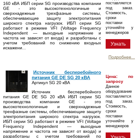
поставляется
160 кВА ИБП серии SG производства компании
под заказ.
GE - это высокотехнологичные и
Стоимость,
сверхнадежные трехфазные системы,
сроки
обеспечивающие защиту электропитания
поставки
широкого спектра нагрузок. ИБП серии SG
уточняйте у
работают в режиме VFI (Voltage Frequency
менеджеров
Independent — выходные напряжение и
частота не зависят от входа) и разработаны с
учетом требований по снижению входных
Узнать
искажени...
Подробнее...
Источник бесперебойного
Цена: по
питания GE DE SG 20 кВА
запросу
Артикул SG 20 кВА
Данное
оборудование
Источник бесперебойного
поставляется
питания GE DE SG 20 кВА ИБП серии SG
под заказ.
производства компании GE - это
Стоимость,
высокотехнологичные и сверхнадежные
сроки
трехфазные системы, обеспечивающие защиту
поставки
электропитания широкого спектра нагрузок.
уточняйте у
ИБП серии SG работают в режиме VFI (Voltage
менеджеров
Frequency Independent — выходные
напряжение и частота не зависят от входа) и
разработаны с учетом требований по
Узнать