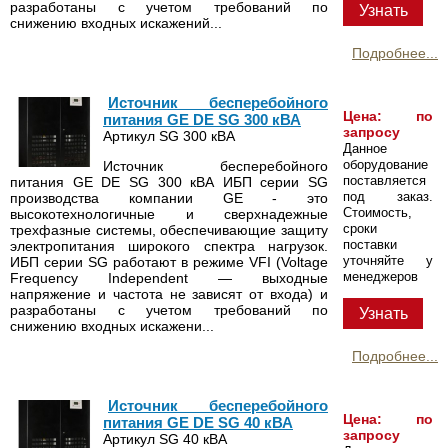
разработаны с учетом требований по
Узнать
снижению входных искажений...
Подробнее...
Источник бесперебойного
Цена: по
питания GE DE SG 300 кВА
запросу
Артикул SG 300 кВА
Данное
оборудование
Источник бесперебойного
поставляется
питания GE DE SG 300 кВА ИБП серии SG
под заказ.
производства компании GE - это
Стоимость,
высокотехнологичные и сверхнадежные
сроки
трехфазные системы, обеспечивающие защиту
поставки
электропитания широкого спектра нагрузок.
уточняйте у
ИБП серии SG работают в режиме VFI (Voltage
менеджеров
Frequency Independent — выходные
напряжение и частота не зависят от входа) и
разработаны с учетом требований по
Узнать
снижению входных искажени...
Подробнее...
Источник бесперебойного
Цена: по
питания GE DE SG 40 кВА
запросу
Артикул SG 40 кВА