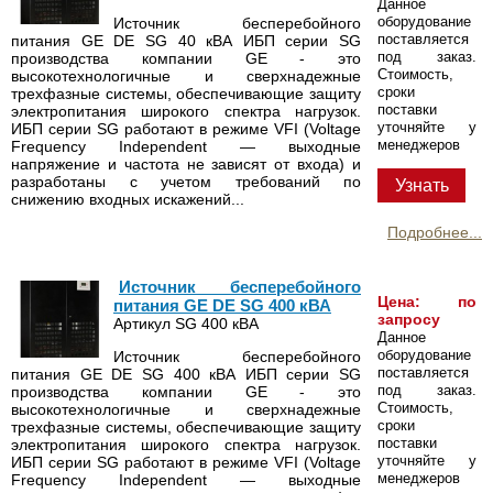
Данное
оборудование
Источник бесперебойного
поставляется
питания GE DE SG 40 кВА ИБП серии SG
под заказ.
производства компании GE - это
Стоимость,
высокотехнологичные и сверхнадежные
сроки
трехфазные системы, обеспечивающие защиту
поставки
электропитания широкого спектра нагрузок.
уточняйте у
ИБП серии SG работают в режиме VFI (Voltage
менеджеров
Frequency Independent — выходные
напряжение и частота не зависят от входа) и
разработаны с учетом требований по
Узнать
снижению входных искажений...
Подробнее...
Источник бесперебойного
Цена: по
питания GE DE SG 400 кВА
запросу
Артикул SG 400 кВА
Данное
оборудование
Источник бесперебойного
поставляется
питания GE DE SG 400 кВА ИБП серии SG
под заказ.
производства компании GE - это
Стоимость,
высокотехнологичные и сверхнадежные
сроки
трехфазные системы, обеспечивающие защиту
поставки
электропитания широкого спектра нагрузок.
уточняйте у
ИБП серии SG работают в режиме VFI (Voltage
менеджеров
Frequency Independent — выходные