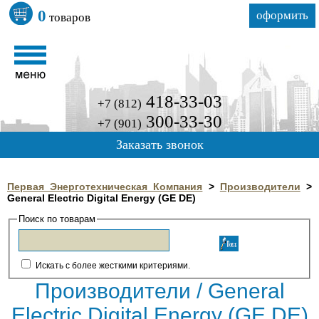
0
оформить
товаров
418-33-03
+7 (812)
300-33-30
+7 (901)
Заказать звонок
Первая Энерготехническая Компания
>
Производители
>
General Electric Digital Energy (GE DE)
Поиск по товарам
Искать с более жесткими критериями.
Производители / General
Electric Digital Energy (GE DE)