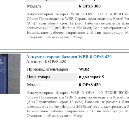
Модель:
6 OPzS 300
Аккумуляторная батарея WBR 6 OPzS 300 ТЕХНИЧЕС
Общие Производитель WBR Страна производитель Китай Емк
(А/ч) Гарантийный срок 12 (мес) Габаритные размеры Дли
клеммами) 420.0(мм) Ширина 208.0(мм) Вес c электролитом 2
Номинальное рабочее напряжение 2 В Тип конструкции М
Стационарный аккумулятор Моде...
Аккумуляторная батарея WBR 6 OPzS 420
Артикул 6 OPzS 420
Производитель/марка
WBR
Цена товара:
в долларах $
Модель:
6 OPzS 420
Аккумуляторная батарея WBR 6 OPzS 420 ТЕХНИЧЕС
Общие Производитель WBR Страна производитель Китай Емк
(А/ч) Гарантийный срок 12 (мес) Габаритные размеры Дли
клеммами) 520.0(мм) Ширина 208.0(мм) Вес c электролитом 3
Номинальное рабочее напряжение 2 В Тип конструкции М
Стационарный аккумулятор Моде...