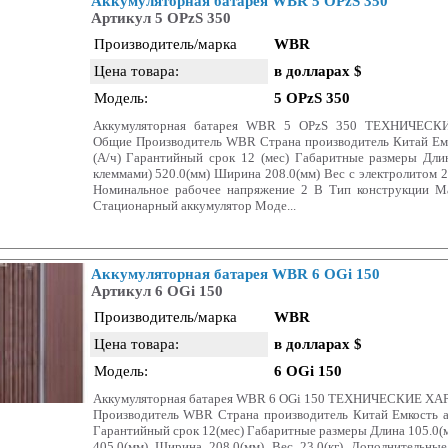
Аккумуляторная батарея WBR 5 OPzS 350
Артикул 5 OPzS 350
Производитель/марка
WBR
Цена товара:
в долларах $
Модель:
5 OPzS 350
Аккумуляторная батарея WBR 5 OPzS 350 ТЕХНИЧЕС
Общие Производитель WBR Страна производитель Китай Емк
(А/ч) Гарантийный срок 12 (мес) Габаритные размеры Дли
клеммами) 520.0(мм) Ширина 208.0(мм) Вес c электролитом 2
Номинальное рабочее напряжение 2 В Тип конструкции М
Стационарный аккумулятор Моде...
Аккумуляторная батарея WBR 6 OGi 150
Артикул 6 OGi 150
Производитель/марка
WBR
Цена товара:
в долларах $
Модель:
6 OGi 150
Аккумуляторная батарея WBR 6 OGi 150 ТЕХНИЧЕСКИЕ 
Производитель WBR Страна производитель Китай Емкость а
Гарантийный срок 12(мес) Габаритные размеры Длина 105.0(м
405.0(мм) Ширина 208.0(мм) Вес 23.0(кг) Дополнительны