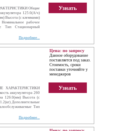
Узнать
ХАРАКТЕРИСТИКИ Общие
ккумулятора 125.0(А/ч)
м) Высота (с клеммами)
е Номинальное рабочее
е Тип Стационарный
Подробнее...
Цена: по запросу
Данное оборудование
поставляется под заказ.
Стоимость, сроки
поставки уточняйте у
менеджеров
Узнать
КИЕ ХАРАКТЕРИСТИКИ
ость аккумулятора 260
на 126.0(мм) Высота (с
1.2(кг) Дополнительные
алообслуживаемые Тип
Подробнее...
Цена: по запросу