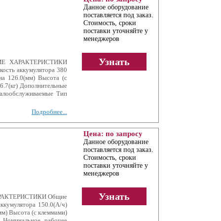
Данное оборудование
поставляется под заказ.
Стоимость, сроки
поставки уточняйте у
менеджеров
Узнать
КИЕ ХАРАКТЕРИСТИКИ
ость аккумулятора 380
на 126.0(мм) Высота (с
6.7(кг) Дополнительные
алообслуживаемые Тип
Подробнее...
Цена: по запросу
Данное оборудование
поставляется под заказ.
Стоимость, сроки
поставки уточняйте у
менеджеров
Узнать
ХАРАКТЕРИСТИКИ Общие
ккумулятора 150.0(А/ч)
м) Высота (с клеммами)
е Номинальное рабочее