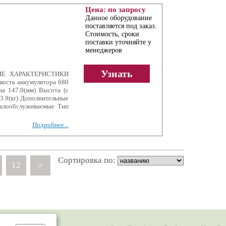
Цена: по запросу
Данное оборудование
поставляется под заказ.
Стоимость, сроки
поставки уточняйте у
менеджеров
Узнать
КИЕ ХАРАКТЕРИСТИКИ
ость аккумулятора 680
на 147.0(мм) Высота (с
3.9(кг) Дополнительные
алообслуживаемые Тип
Подробнее...
Сортировка по:
12
>