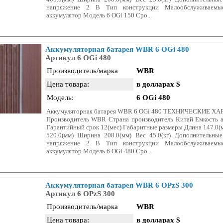
напряжение 2 В Тип конструкции Малообслуживаемы
аккумулятор Модель 6 OGi 150 Сро...
Аккумуляторная батарея WBR 6 OGi 480
Артикул 6 OGi 480
Производитель/марка
WBR
Цена товара:
в долларах $
Модель:
6 OGi 480
Аккумуляторная батарея WBR 6 OGi 480 ТЕХНИЧЕСКИЕ 
Производитель WBR Страна производитель Китай Емкость а
Гарантийный срок 12(мес) Габаритные размеры Длина 147.0(м
520.0(мм) Ширина 208.0(мм) Вес 45.0(кг) Дополнительны
напряжение 2 В Тип конструкции Малообслуживаемы
аккумулятор Модель 6 OGi 480 Сро...
Аккумуляторная батарея WBR 6 OPzS 300
Артикул 6 OPzS 300
Производитель/марка
WBR
Цена товара:
в долларах $