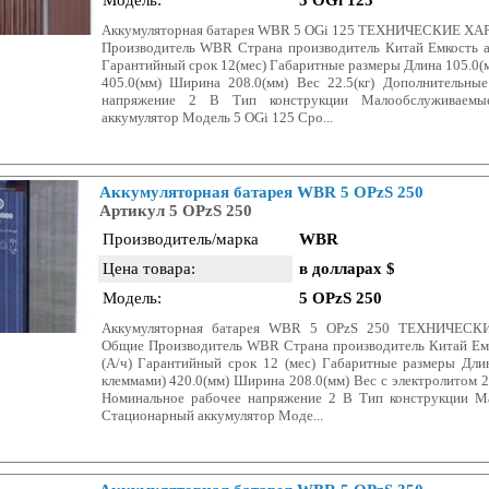
Модель:
5 OGi 125
Аккумуляторная батарея WBR 5 OGi 125 ТЕХНИЧЕСКИЕ 
Производитель WBR Страна производитель Китай Емкость а
Гарантийный срок 12(мес) Габаритные размеры Длина 105.0(м
405.0(мм) Ширина 208.0(мм) Вес 22.5(кг) Дополнительны
напряжение 2 В Тип конструкции Малообслуживаемы
аккумулятор Модель 5 OGi 125 Сро...
Аккумуляторная батарея WBR 5 OPzS 250
Артикул 5 OPzS 250
Производитель/марка
WBR
Цена товара:
в долларах $
Модель:
5 OPzS 250
Аккумуляторная батарея WBR 5 OPzS 250 ТЕХНИЧЕС
Общие Производитель WBR Страна производитель Китай Емк
(А/ч) Гарантийный срок 12 (мес) Габаритные размеры Дли
клеммами) 420.0(мм) Ширина 208.0(мм) Вес c электролитом 2
Номинальное рабочее напряжение 2 В Тип конструкции М
Стационарный аккумулятор Моде...