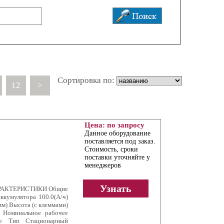
Сортировка по:
12
>
Цена: по запросу
Данное оборудование
поставляется под заказ.
Стоимость, сроки
поставки уточняйте у
менеджеров
Узнать
ХАРАКТЕРИСТИКИ Общие
ккумулятора 100.0(А/ч)
м) Высота (с клеммами)
е Номинальное рабочее
е Тип Стационарный