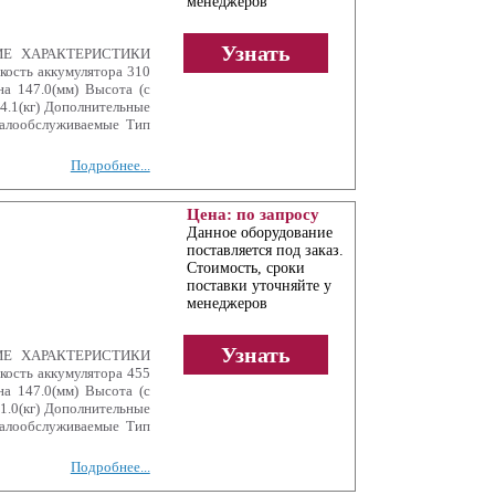
менеджеров
Узнать
КИЕ ХАРАКТЕРИСТИКИ
ость аккумулятора 310
на 147.0(мм) Высота (с
4.1(кг) Дополнительные
алообслуживаемые Тип
Подробнее...
Цена: по запросу
Данное оборудование
поставляется под заказ.
Стоимость, сроки
поставки уточняйте у
менеджеров
Узнать
КИЕ ХАРАКТЕРИСТИКИ
ость аккумулятора 455
на 147.0(мм) Высота (с
1.0(кг) Дополнительные
алообслуживаемые Тип
Подробнее...