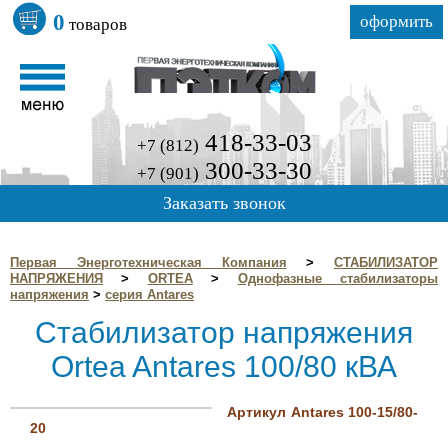
0
оформить
товаров
418-33-03
+7 (812)
300-33-30
+7 (901)
Заказать звонок
Первая Энерготехническая Компания
>
СТАБИЛИЗАТОР
НАПРЯЖЕНИЯ
>
ORTEA
>
Однофазные стабилизаторы
напряжения
>
серия Antares
Стабилизатор напряжения
Ortea Antares 100/80 кВА
Артикул Antares 100-15/80-
20