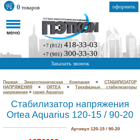
0
оформить
товаров
418-33-03
+7 (812)
300-33-30
+7 (901)
Заказать звонок
Первая Энерготехническая Компания
>
СТАБИЛИЗАТОР
НАПРЯЖЕНИЯ
>
ORTEA
>
Трехфазные стабилизаторы
напряжения
>
серия Aquarius
Стабилизатор напряжения
Ortea Aquarius 120-15 / 90-20
Артикул 120-15 / 90-20