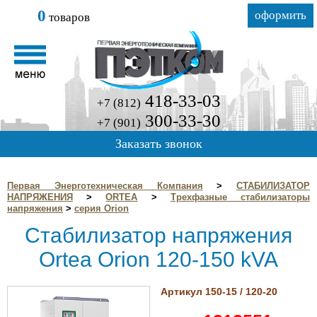
0
оформить
товаров
418-33-03
+7 (812)
300-33-30
+7 (901)
Заказать звонок
Первая Энерготехническая Компания
>
СТАБИЛИЗАТОР
НАПРЯЖЕНИЯ
>
ORTEA
>
Трехфазные стабилизаторы
напряжения
>
серия Orion
Стабилизатор напряжения
Ortea Orion 120-150 kVA
Артикул 150-15 / 120-20