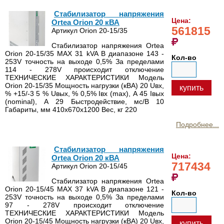
Стабилизатор напряжения
Цена:
Ortea Orion 20 кВА
561815
Артикул Orion 20-15/35
Стабилизатор напряжения Ortea
Orion 20-15/35 MAX 31 kVA В диапазоне 143 -
Кол-во
253V точность на выходе 0,5% За пределами
114 - 278V происходит отключение
ТЕХНИЧЕСКИЕ ХАРАКТЕРИСТИКИ Модель
Orion 20-15/35 Мощность нагрузки (кВА) 20 Uвх,
купить
% +15/-3 5 % Uвых, % 0,5% Iвх (max), А 45 Iвых
(nominal), А 29 Быстродействие, мс/В 10
Габариты, мм 410х670х1200 Вес, кг 220
Подробнее...
Стабилизатор напряжения
Цена:
Ortea Orion 20 кВА
717434
Артикул Orion 20-15/45
Стабилизатор напряжения Ortea
Orion 20-15/45 MAX 37 kVA В диапазоне 121 -
Кол-во
253V точность на выходе 0,5% За пределами
97 - 278V происходит отключение
ТЕХНИЧЕСКИЕ ХАРАКТЕРИСТИКИ Модель
Orion 20-15/45 Мощность нагрузки (кВА) 20 Uвх,
купить