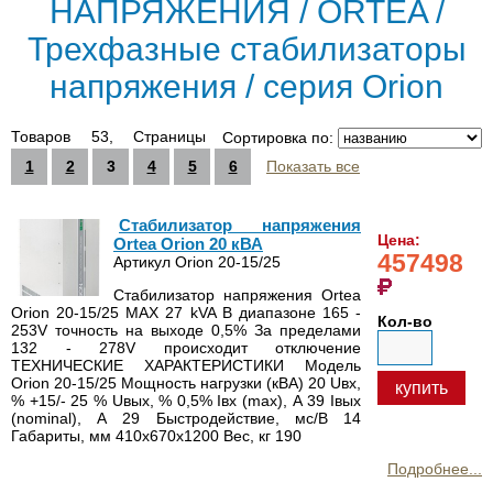
НАПРЯЖЕНИЯ / ORTEA /
Трехфазные стабилизаторы
напряжения / серия Orion
Товаров 53, Страницы
Сортировка по:
1
2
3
4
5
6
Показать все
Стабилизатор напряжения
Цена:
Ortea Orion 20 кВА
457498
Артикул Orion 20-15/25
Стабилизатор напряжения Ortea
Orion 20-15/25 MAX 27 kVA В диапазоне 165 -
Кол-во
253V точность на выходе 0,5% За пределами
132 - 278V происходит отключение
ТЕХНИЧЕСКИЕ ХАРАКТЕРИСТИКИ Модель
Orion 20-15/25 Мощность нагрузки (кВА) 20 Uвх,
купить
% +15/- 25 % Uвых, % 0,5% Iвх (max), А 39 Iвых
(nominal), А 29 Быстродействие, мс/В 14
Габариты, мм 410х670х1200 Вес, кг 190
Подробнее...