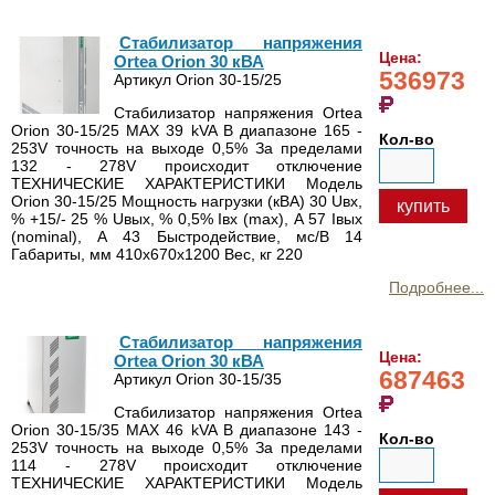
Стабилизатор напряжения
Цена:
Ortea Orion 30 кВА
536973
Артикул Orion 30-15/25
Стабилизатор напряжения Ortea
Orion 30-15/25 MAX 39 kVA В диапазоне 165 -
Кол-во
253V точность на выходе 0,5% За пределами
132 - 278V происходит отключение
ТЕХНИЧЕСКИЕ ХАРАКТЕРИСТИКИ Модель
Orion 30-15/25 Мощность нагрузки (кВА) 30 Uвх,
купить
% +15/- 25 % Uвых, % 0,5% Iвх (max), А 57 Iвых
(nominal), А 43 Быстродействие, мс/В 14
Габариты, мм 410х670х1200 Вес, кг 220
Подробнее...
Стабилизатор напряжения
Цена:
Ortea Orion 30 кВА
687463
Артикул Orion 30-15/35
Стабилизатор напряжения Ortea
Orion 30-15/35 MAX 46 kVA В диапазоне 143 -
Кол-во
253V точность на выходе 0,5% За пределами
114 - 278V происходит отключение
ТЕХНИЧЕСКИЕ ХАРАКТЕРИСТИКИ Модель