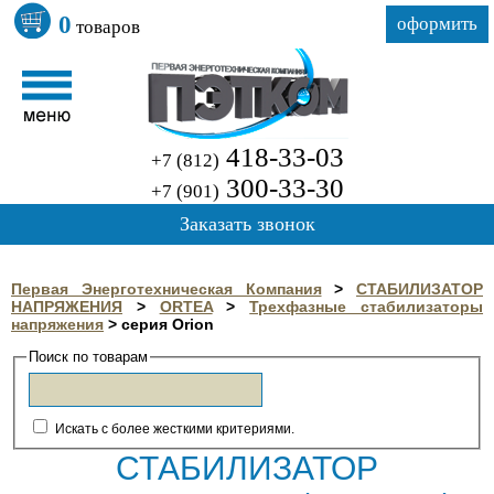
0
оформить
товаров
418-33-03
+7 (812)
300-33-30
+7 (901)
Заказать звонок
Первая Энерготехническая Компания
>
СТАБИЛИЗАТОР
НАПРЯЖЕНИЯ
>
ORTEA
>
Трехфазные стабилизаторы
напряжения
>
серия Orion
Поиск по товарам
Искать с более жесткими критериями.
СТАБИЛИЗАТОР