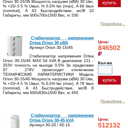
Orion 30-15/35 Мощность нагрузки (кВА) 30 Uвх,
купить
% +15/-3 5 % Uвых, % 0,5% Iвх (max), А 66 Iвых
(nominal), А 43 Быстродействие, мс/В 10
Габариты, мм 600х700х1500 Вес, кг 330
Подробнее...
Стабилизатор напряжения
Цена:
Ortea Orion 30 кВА
846502
Артикул Orion 30-15/45
Стабилизатор напряжения Ortea
Orion 30-15/45 MAX 54 kVA В диапазоне 121 -
Кол-во
253V точность на выходе 0,5% За пределами
97 - 278V происходит отключение
ТЕХНИЧЕСКИЕ ХАРАКТЕРИСТИКИ Модель
Orion 30-15/45 Мощность нагрузки (кВА) 30 Uвх,
купить
% +15/-4 5 % Uвых, % 0,5% Iвх (max), А 78 Iвых
(nominal), А 43 Быстродействие, мс/В 8
Габариты, мм 600х830х1500 Вес, кг 450
Подробнее...
Стабилизатор напряжения
Цена:
Ortea Orion 30-45 kVA
512132
Артикул 30-20 / 45-15