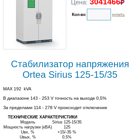
3041466
Цена:
Кол-во
купить
Стабилизатор напряжения
Ortea Sirius 125-15/35
MAX 192 kVA
В диапазоне 143 - 253 V точность на выходе 0,5%
За пределами 114 - 278 V происходит отключение
ТЕХНИЧЕСКИЕ ХАРАКТЕРИСТИКИ
Модель
Sirius 125-15/35
Мощность нагрузки (кВА)
125
Uвх, %
+15/-35 %
Uвых, %
0,5%