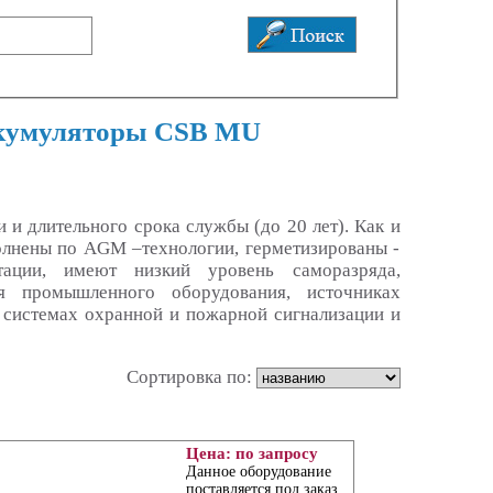
умуляторы CSB MU
и длительного срока службы (до 20 лет). Как и
олнены по AGM –технологии, герметизированы -
ации, имеют низкий уровень саморазряда,
я промышленного оборудования, источниках
, системах охранной и пожарной сигнализации и
Сортировка по:
Цена: по запросу
Данное оборудование
поставляется под заказ.