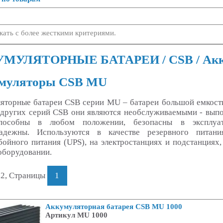
кать с более жесткими критериями.
МУЛЯТОРНЫЕ БАТАРЕИ / CSB / Акк
муляторы CSB MU
яторные батареи CSB серии MU – батареи большой емкости 
 других серий CSB они являются необслуживаемыми - вып
способны в любом положении, безопасны в эксплуат
надежны. Используются в качестве резервного питани
бойного питания (UPS), на электростанциях и подстанциях
оборудовании.
 2, Страницы
1
Аккумуляторная батарея CSB MU 1000
Артикул MU 1000