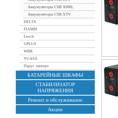
Аккумуляторы CSB XHRL
Аккумуляторы CSB XTV
DELTA
FIAMM
Leoch
UPLUS
WBR
YUASA
Парус электро
БАТАРЕЙНЫЕ ШКАФЫ
СТАБИЛИЗАТОР
НАПРЯЖЕНИЯ
Ремонт и обслуживание
Акции