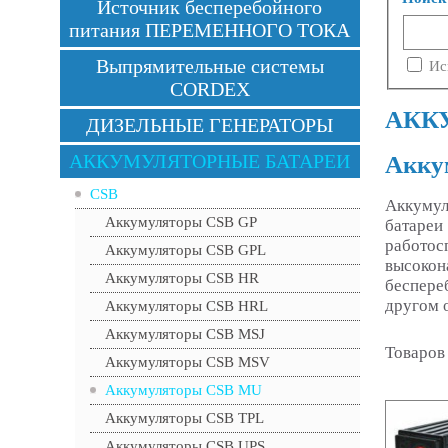
Источник бесперебойного
питания ПЕРЕМЕННОГО ТОКА
Выпрямительные системы
Ис
CORDEX
АККУ
ДИЗЕЛЬНЫЕ ГЕНЕРАТОРЫ
АККУМУЛЯТОРНЫЕ БАТАРЕИ
Акку
CSB
Аккумул
Аккумуляторы CSB GP
батареи
работо
Аккумуляторы CSB GPL
высоко
Аккумуляторы CSB HR
беспере
другом 
Аккумуляторы CSB HRL
Аккумуляторы CSB MSJ
Товаров
Аккумуляторы CSB MSV
Аккумуляторы CSB MU
Аккумуляторы CSB TPL
Аккумуляторы CSB UPS