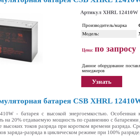
Артикул XHRL 12410W
Производитель/марка
Модель:
по запросу
Цена:
Данное оборудование поставл
менеджеров
Узнать
муляторная батарея CSB XHRL 12410
10W - батарея с высокой энергоемкостью. Особенная кр
ть на 20% отдаваемую мощность по сравнению с батареями д
е высоких токов разряда при коротком времени разряда. Ср
лов заряда-разряда в циклическом режиме при 100% разряде