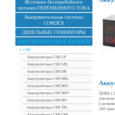
Источник бесперебойного
питания ПЕРЕМЕННОГО ТОКА
Выпрямительные системы
CORDEX
ДИЗЕЛЬНЫЕ ГЕНЕРАТОРЫ
АККУМУЛЯТОРНЫЕ БАТАРЕИ
CSB
Аккумуляторы CSB GP
Аккумуляторы CSB GPL
Аккумуляторы CSB HR
Аккумуляторы CSB HRL
Акку
Аккумуляторы CSB MSJ
XHRL124
Аккумуляторы CSB MSV
увеличи
Аккумуляторы CSB MU
в режим
Аккумуляторы CSB TPL
260 цик
Аккумуляторы CSB UPS