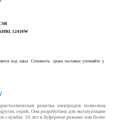
CSB
XHRL 12410W
яется под заказ. Стоимость, сроки поставки уточняйте у
W
исталлическая решетка электродов позволила
ругих серий. Она разработана для эксплуатации
ок службы: 10 лет в буферном режиме или более
.