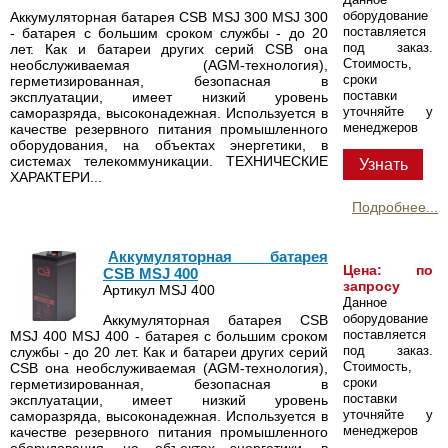
оборудование
Аккумуляторная батарея CSB MSJ 300 MSJ 300
поставляется
- батарея с большим сроком службы - до 20
под заказ.
лет. Как и батареи других серий CSB она
Стоимость,
необслуживаемая (AGM-технология),
сроки
герметизированная, безопасная в
поставки
эксплуатации, имеет низкий уровень
уточняйте у
саморазряда, высоконадежная. Используется в
менеджеров
качестве резервного питания промышленного
оборудования, на объектах энергетики, в
системах телекоммуникации. ТЕХНИЧЕСКИЕ
Узнать
ХАРАКТЕРИ...
Подробнее...
Аккумуляторная батарея
Цена: по
CSB MSJ 400
запросу
Артикул MSJ 400
Данное
оборудование
Аккумуляторная батарея CSB
поставляется
MSJ 400 MSJ 400 - батарея с большим сроком
под заказ.
службы - до 20 лет. Как и батареи других серий
Стоимость,
CSB она необслуживаемая (AGM-технология),
сроки
герметизированная, безопасная в
поставки
эксплуатации, имеет низкий уровень
уточняйте у
саморазряда, высоконадежная. Используется в
менеджеров
качестве резервного питания промышленного
оборудования, на объектах энергетики, в