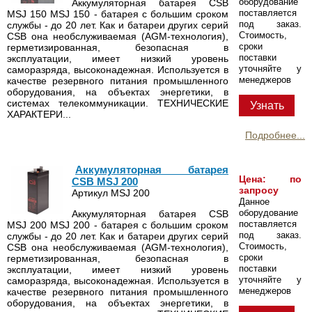
оборудование
Аккумуляторная батарея CSB
поставляется
MSJ 150 MSJ 150 - батарея с большим сроком
под заказ.
службы - до 20 лет. Как и батареи других серий
Стоимость,
CSB она необслуживаемая (AGM-технология),
сроки
герметизированная, безопасная в
поставки
эксплуатации, имеет низкий уровень
уточняйте у
саморазряда, высоконадежная. Используется в
менеджеров
качестве резервного питания промышленного
оборудования, на объектах энергетики, в
системах телекоммуникации. ТЕХНИЧЕСКИЕ
Узнать
ХАРАКТЕРИ...
Подробнее...
Аккумуляторная батарея
Цена: по
CSB MSJ 200
запросу
Артикул MSJ 200
Данное
оборудование
Аккумуляторная батарея CSB
поставляется
MSJ 200 MSJ 200 - батарея с большим сроком
под заказ.
службы - до 20 лет. Как и батареи других серий
Стоимость,
CSB она необслуживаемая (AGM-технология),
сроки
герметизированная, безопасная в
поставки
эксплуатации, имеет низкий уровень
уточняйте у
саморазряда, высоконадежная. Используется в
менеджеров
качестве резервного питания промышленного
оборудования, на объектах энергетики, в