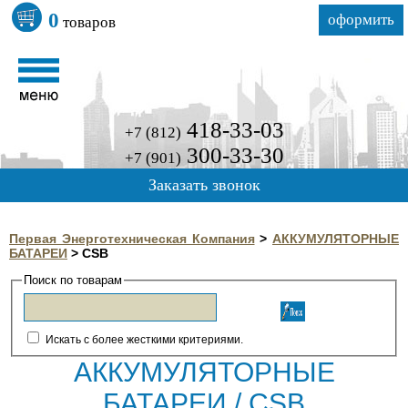
0
оформить
товаров
418-33-03
+7 (812)
300-33-30
+7 (901)
Заказать звонок
Первая Энерготехническая Компания
>
АККУМУЛЯТОРНЫЕ
БАТАРЕИ
>
CSB
Поиск по товарам
Искать с более жесткими критериями.
АККУМУЛЯТОРНЫЕ
БАТАРЕИ / CSB