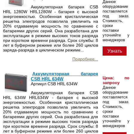
Данное
оборудование
Аккумуляторная батарея CSB
поставляется
HRL 1280W HRL1280W - батарея с высокой
под заказ.
энергоемкостью. Особенная кристаллическая
Стоимость,
решетка электродов позволила увеличить на
сроки
20% отдаваемую мощность по сравнению с
поставки
батареями других серий. Она разработана для
уточняйте у
эксплуатации в режиме высоких токов разряда
менеджеров
при коротком времени разряда. Срок службы: 8
лет в буферном режиме или более 260 циклов
заряда-разряда в циклическом режиме...
Узнать
Подробнее...
Аккумуляторная батарея
Цена: по
CSB HRL 634W
запросу
Артикул CSB HRL 634W
Данное
оборудование
Аккумуляторная батарея CSB
поставляется
HRL 634W HRL634W - батарея с высокой
под заказ.
энергоемкостью. Особенная кристаллическая
Стоимость,
решетка электродов позволила увеличить на
сроки
20% отдаваемую мощность по сравнению с
поставки
батареями других серий. Она разработана для
уточняйте у
эксплуатации в режиме высоких токов разряда
менеджеров
при коротком времени разряда. Срок службы: 8
лет в буферном режиме или более 260 циклов