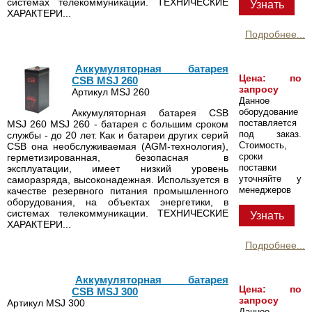
системах телекоммуникации. ТЕХНИЧЕСКИЕ
Узнать
ХАРАКТЕРИ...
Подробнее...
Аккумуляторная батарея
Цена: по
CSB MSJ 260
запросу
Артикул MSJ 260
Данное
оборудование
Аккумуляторная батарея CSB
поставляется
MSJ 260 MSJ 260 - батарея с большим сроком
под заказ.
службы - до 20 лет. Как и батареи других серий
Стоимость,
CSB она необслуживаемая (AGM-технология),
сроки
герметизированная, безопасная в
поставки
эксплуатации, имеет низкий уровень
уточняйте у
саморазряда, высоконадежная. Используется в
менеджеров
качестве резервного питания промышленного
оборудования, на объектах энергетики, в
системах телекоммуникации. ТЕХНИЧЕСКИЕ
Узнать
ХАРАКТЕРИ...
Подробнее...
Аккумуляторная батарея
Цена: по
CSB MSJ 300
запросу
Артикул MSJ 300
Данное