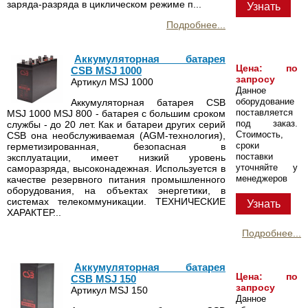
заряда-разряда в циклическом режиме п...
Узнать
Подробнее...
Аккумуляторная батарея
Цена: по
CSB MSJ 1000
запросу
Артикул MSJ 1000
Данное
оборудование
Аккумуляторная батарея CSB
поставляется
MSJ 1000 MSJ 800 - батарея с большим сроком
под заказ.
службы - до 20 лет. Как и батареи других серий
Стоимость,
CSB она необслуживаемая (AGM-технология),
сроки
герметизированная, безопасная в
поставки
эксплуатации, имеет низкий уровень
уточняйте у
саморазряда, высоконадежная. Используется в
менеджеров
качестве резервного питания промышленного
оборудования, на объектах энергетики, в
системах телекоммуникации. ТЕХНИЧЕСКИЕ
Узнать
ХАРАКТЕР...
Подробнее...
Аккумуляторная батарея
Цена: по
CSB MSJ 150
запросу
Артикул MSJ 150
Данное